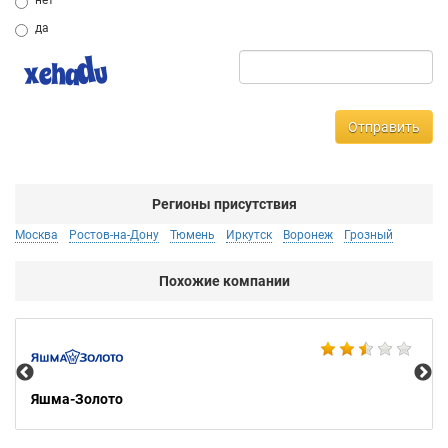
нет
да
Отправить
Регионы присутствия
Москва
Ростов-на-Дону
Тюмень
Иркутск
Воронеж
Грозный
Похожие компании
Ко
Яшма-Золото