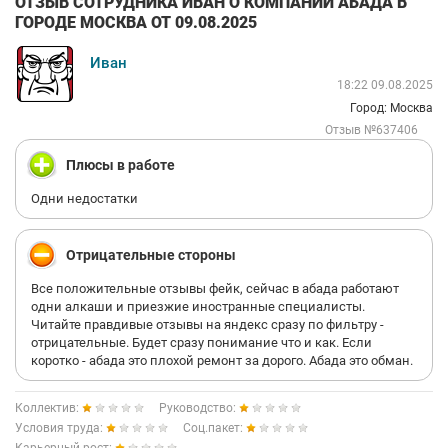
ОТЗЫВ СОТРУДНИКА ИВАН О КОМПАНИИ АБАДА В
ГОРОДЕ МОСКВА ОТ 09.08.2025
Иван
18:22 09.08.2025
Город: Москва
Отзыв №637406
Плюсы в работе
Одни недостатки
Отрицательные стороны
Все положительные отзывы фейк, сейчас в абада работают
одни алкаши и приезжие иностранные специалисты.
Читайте правдивые отзывы на яндекс сразу по фильтру -
отрицательные. Будет сразу понимание что и как. Если
коротко - абада это плохой ремонт за дорого. Абада это обман.
Коллектив:
Руководство:
Условия труда:
Соц.пакет: