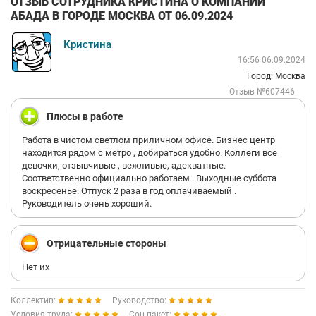
ОТЗЫВ СОТРУДНИКА КРИСТИНА О КОМПАНИИ
АБАДА В ГОРОДЕ МОСКВА ОТ 06.09.2024
Кристина
16:56 06.09.2024
Город: Москва
Отзыв №607446
Плюсы в работе
Работа в чистом светлом приличном офисе. Бизнес центр
находится рядом с метро , добираться удобно. Коллеги все
девочки, отзывчивые , вежливые, адекватные.
Соответственно официально работаем . Выходные суббота
воскресенье. Отпуск 2 раза в год оплачиваемый .
Руководитель очень хороший.
Отрицательные стороны
Нет их
Коллектив:
Руководство:
Условия труда:
Соц.пакет: