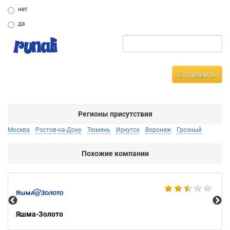
нет
да
Отправить
Регионы присутствия
Москва
Ростов-на-Дону
Тюмень
Иркутск
Воронеж
Грозный
Похожие компании
Ко
Яшма-Золото