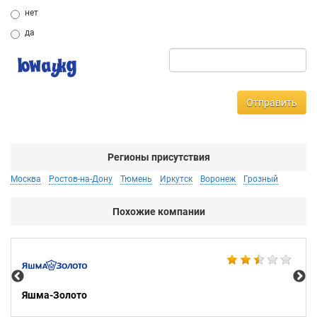
нет
да
Отправить
Регионы присутствия
Москва
Ростов-на-Дону
Тюмень
Иркутск
Воронеж
Грозный
Похожие компании
Ко
Яшма-Золото