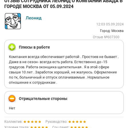
ОТЗЫВ СОТРУДНИКА ЛЕОНИД О КОМПАНИИ АБАДА В
ГОРОДЕ МОСКВА ОТ 05.09.2024
Леонид
12:03 05.09.2024
Город: Москва
Отзыв №607300
Плюсы в работе
Компания всегда обеспечивает работой . Простоев не бывает .
Даже в не сезон- всегда есть работа. Естественно до -15
градусов. Работа оконщика щепетильная . Я в этой сфере
свыше 10 лет . Заработок хороший, не жалуюсь. Оформление
по тк, больничный и отпуск оплачиваемые . Нормальное
отношение к сотрудникам .
Отрицательные стороны
Нет
Коллектив:
Руководство:
Условия труда:
Соц.пакет: