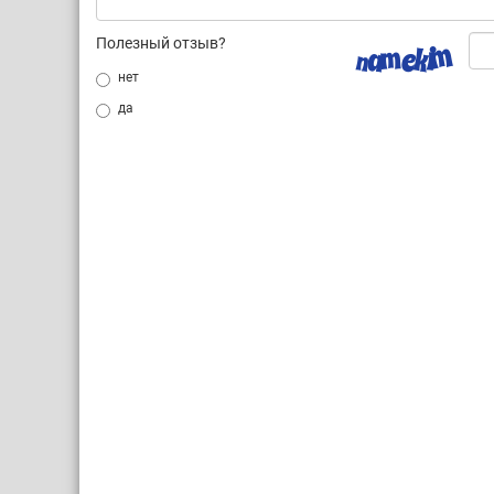
Полезный отзыв?
нет
да