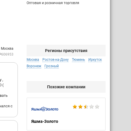
Оптовая и розничная торговля
: Москва
Регионы присутствия
№606953
Москва
Ростов-на-Дону
Тюмень
Иркутск
Воронеж
Грозный
 ,
 (
Похожие компании
вать
чался с
Яшма-Золото