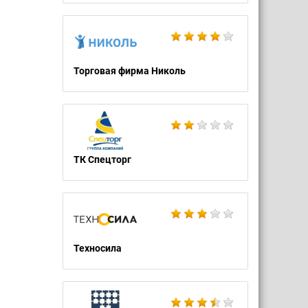
Торговая фирма Николь
ТК Спецторг
Техносила