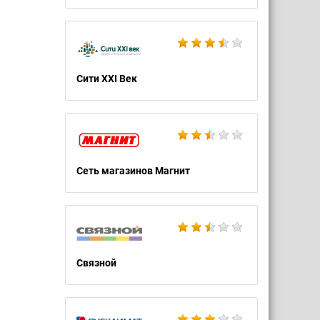
Сити XXI Век
Сеть магазинов Магнит
Связной