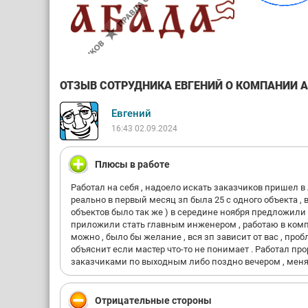
ОТЗЫВ СОТРУДНИКА ЕВГЕНИЙ О КОМПАНИИ АБ
Евгений
16:43 02.09.2024
Плюсы в работе
Работал на себя , надоело искать заказчиков пришел в А
реально в первый месяц зп была 25 с одного объекта , в
объектов было так же ) в середине ноября предложили с
приложили стать главным инженером , работаю в компа
можно , было бы желание , вся зп зависит от вас , про
объяснит если мастер что-то не понимает . Работал прор
заказчиками по выходным либо поздно вечером , меня не
Отрицательные стороны