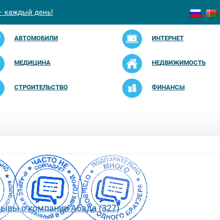
— каждый день!
АВТОМОБИЛИ
ИНТЕРНЕТ
МЕДИЦИНА
НЕДВИЖИМОСТЬ
СТРОИТЕЛЬСТВО
ФИНАНСЫ
зывы о компании Абада (327)