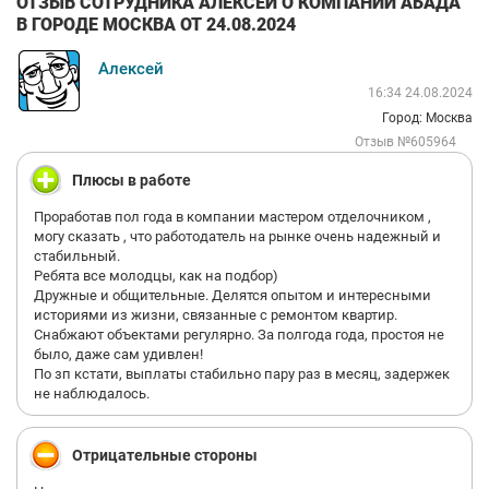
ОТЗЫВ СОТРУДНИКА АЛЕКСЕЙ О КОМПАНИИ АБАДА
В ГОРОДЕ МОСКВА ОТ 24.08.2024
Алексей
16:34 24.08.2024
Город: Москва
Отзыв №605964
Плюсы в работе
Проработав пол года в компании мастером отделочником ,
могу сказать , что работодатель на рынке очень надежный и
стабильный.
Ребята все молодцы, как на подбор)
Дружные и общительные. Делятся опытом и интересными
историями из жизни, связанные с ремонтом квартир.
Снабжают объектами регулярно. За полгода года, простоя не
было, даже сам удивлен!
По зп кстати, выплаты стабильно пару раз в месяц, задержек
не наблюдалось.
Отрицательные стороны