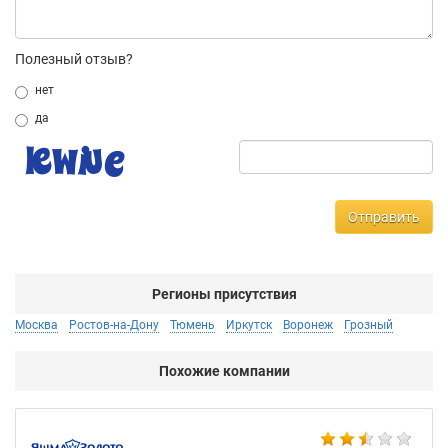
Полезный отзыв?
нет
да
Отправить
Регионы присутствия
Москва
Ростов-на-Дону
Тюмень
Иркутск
Воронеж
Грозный
Похожие компании
Ко