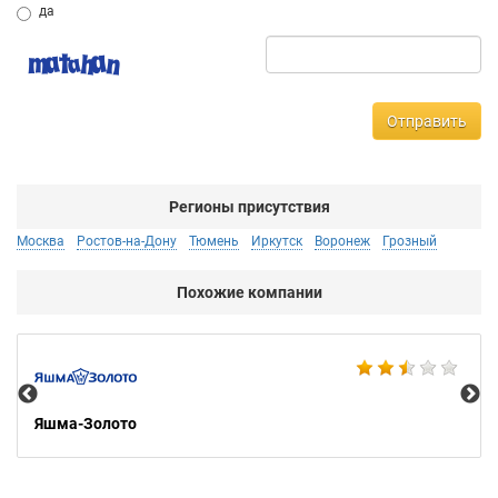
да
Отправить
Регионы присутствия
Москва
Ростов-на-Дону
Тюмень
Иркутск
Воронеж
Грозный
Похожие компании
Ко
Яшма-Золото