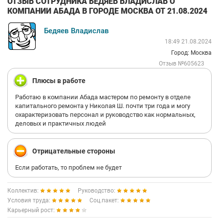
ОТЗЫВ СОТРУДНИКА БЕДЯЕВ ВЛАДИСЛАВ О
КОМПАНИИ АБАДА В ГОРОДЕ МОСКВА ОТ 21.08.2024
Бедяев Владислав
18:49 21.08.2024
Город: Москва
Отзыв №605623
Плюсы в работе
Работаю в компании Абада мастером по ремонту в отделе
капитального ремонта у Николая Ш. почти три года и могу
охарактеризовать персонал и руководство как нормальных,
деловых и практичных людей
Отрицательные стороны
Если работать, то проблем не будет
Коллектив:
Руководство:
Условия труда:
Соц.пакет:
Карьерный рост: