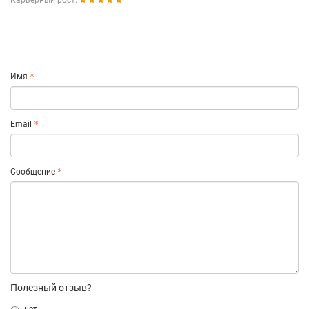
Карьерный рост:
Имя
Email
Сообщение
Полезный отзыв?