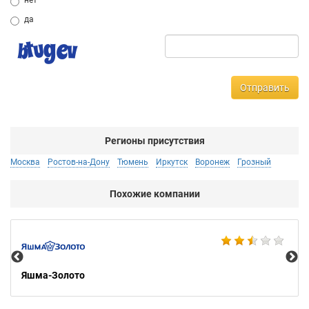
нет
да
Отправить
Регионы присутствия
Москва
Ростов-на-Дону
Тюмень
Иркутск
Воронеж
Грозный
Похожие компании
Ко
Яшма-Золото