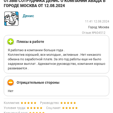
ОТЗЫВ СОТРУДНИКА ДЕНИС О КОМПАНИИ АБАДА В
ГОРОДЕ МОСКВА ОТ 12.08.2024
Денис
11:41 12.08.2024
Город: Москва
Отзыв №604512
Плюсы в работе
Я работаю в компании больше года .
Коллектив хороший, все молодые , активные . Нет никакого
обмана по заработной плате. За это год работы еще не было
задержки выплат . Адекватное руководство, компания хорошо
развивается .
Отрицательные стороны
Нет
Коллектив:
Руководство:
Условия труда:
Соц.пакет: