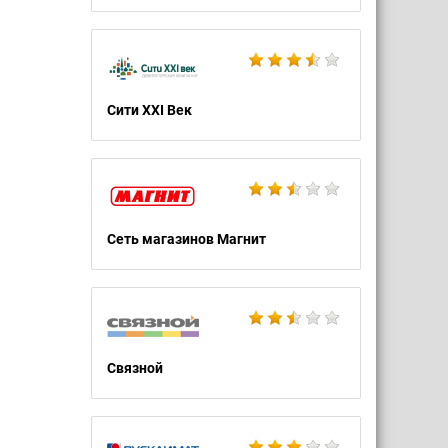
Сити XXI Век
Сеть магазинов Магнит
Связной