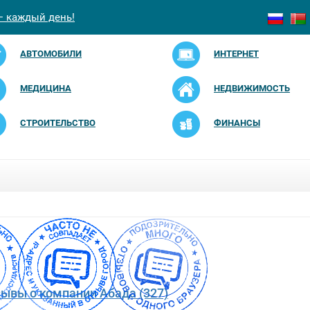
— каждый день!
АВТОМОБИЛИ
ИНТЕРНЕТ
МЕДИЦИНА
НЕДВИЖИМОСТЬ
СТРОИТЕЛЬСТВО
ФИНАНСЫ
зывы о компании Абада (327)