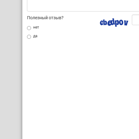
Полезный отзыв?
нет
да