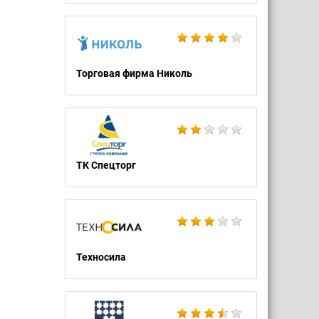
Торговая фирма Николь
ТК Спецторг
Техносила