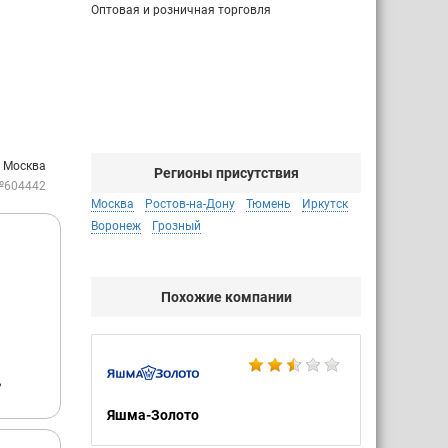
Оптовая и розничная торговля
: Москва
Регионы присутствия
№604442
Москва
Ростов-на-Дону
Тюмень
Иркутск
Воронеж
Грозный
Похожие компании
,
Яшма-Золото