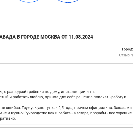
АДА В ГОРОДЕ МОСКВА ОТ 11.08.2024
Город
Отзыв 
, с разводкой гребенки по дому, инсталляции и тп.
кастый и работать люблю, принял для себя решение поискать работу в
 не ошибся. Тружусь уже тут как 2,5 года, причем официально. Заказами
не и нужно! Руководство как и ребята - мастера, прорабы - все хорошие 
ративно.