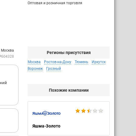
Оптовая и розничная торговля
: Москва
Регионы присутствия
№604328
Москва
Ростов-на-Дону
Тюмень
Иркутск
Воронеж
Грозный
шний
Похожие компании
Яшма-Золото