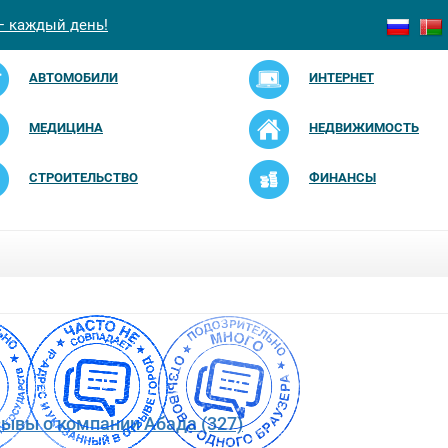
— каждый день!
АВТОМОБИЛИ
ИНТЕРНЕТ
МЕДИЦИНА
НЕДВИЖИМОСТЬ
СТРОИТЕЛЬСТВО
ФИНАНСЫ
зывы о компании Абада (327)