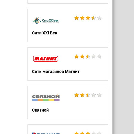
Сити XXI Век
Сеть магазинов Магнит
Связной