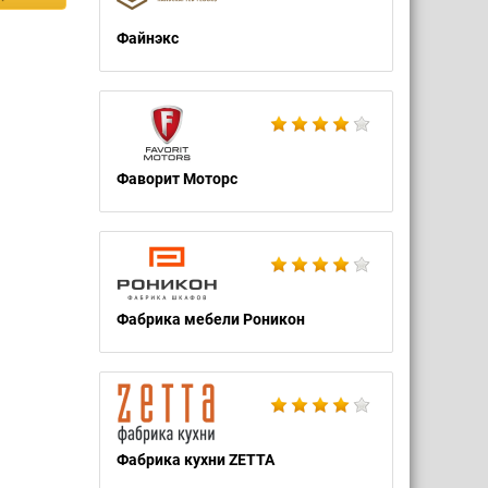
Файнэкс
Фаворит Моторс
Фабрика мебели Роникон
Фабрика кухни ZETTA