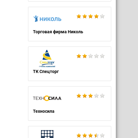
Торговая фирма Николь
ТК Спецторг
Техносила