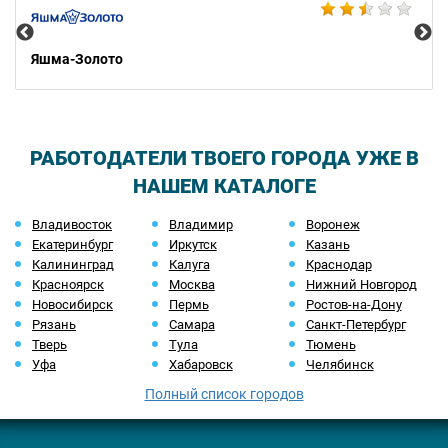
Яшма-Золото
РАБОТОДАТЕЛИ ТВОЕГО ГОРОДА УЖЕ В
НАШЕМ КАТАЛОГЕ
Владивосток
Владимир
Воронеж
Екатеринбург
Иркутск
Казань
Калининград
Калуга
Краснодар
Красноярск
Москва
Нижний Новгород
Новосибирск
Пермь
Ростов-на-Дону
Рязань
Самара
Санкт-Петербург
Тверь
Тула
Тюмень
Уфа
Хабаровск
Челябинск
Полный список городов