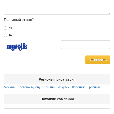
Полезный отзыв?
нет
да
Отправить
Регионы присутствия
Москва
Ростов-на-Дону
Тюмень
Иркутск
Воронеж
Грозный
Похожие компании
Ко