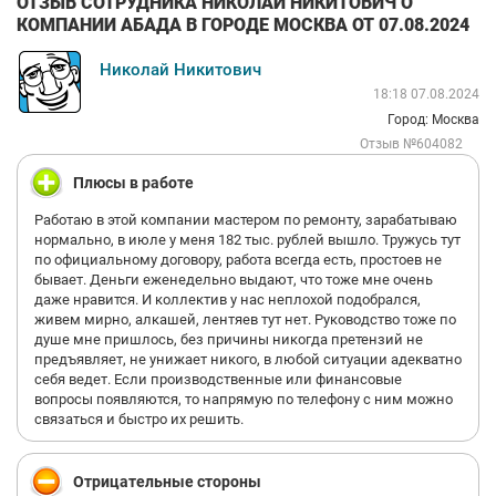
ОТЗЫВ СОТРУДНИКА НИКОЛАЙ НИКИТОВИЧ О
КОМПАНИИ АБАДА В ГОРОДЕ МОСКВА ОТ 07.08.2024
Николай Никитович
18:18 07.08.2024
Город: Москва
Отзыв №604082
Плюсы в работе
Работаю в этой компании мастером по ремонту, зарабатываю
нормально, в июле у меня 182 тыс. рублей вышло. Тружусь тут
по официальному договору, работа всегда есть, простоев не
бывает. Деньги еженедельно выдают, что тоже мне очень
даже нравится. И коллектив у нас неплохой подобрался,
живем мирно, алкашей, лентяев тут нет. Руководство тоже по
душе мне пришлось, без причины никогда претензий не
предъявляет, не унижает никого, в любой ситуации адекватно
себя ведет. Если производственные или финансовые
вопросы появляются, то напрямую по телефону с ним можно
связаться и быстро их решить.
Отрицательные стороны