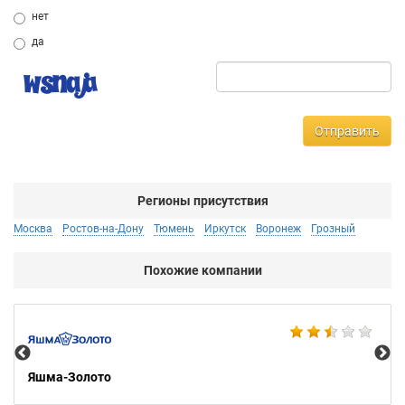
нет
да
Отправить
Регионы присутствия
Москва
Ростов-на-Дону
Тюмень
Иркутск
Воронеж
Грозный
Похожие компании
Ко
Яшма-Золото