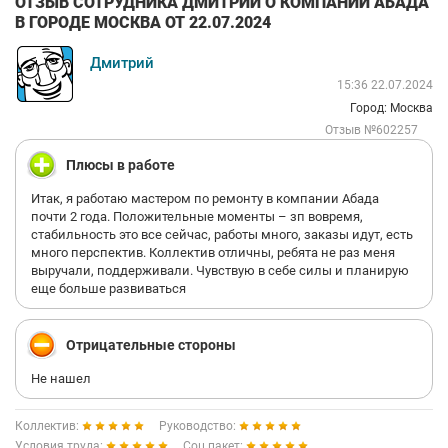
ОТЗЫВ СОТРУДНИКА ДМИТРИЙ О КОМПАНИИ АБАДА
В ГОРОДЕ МОСКВА ОТ 22.07.2024
Дмитрий
15:36 22.07.2024
Город: Москва
Отзыв №602257
Плюсы в работе
Итак, я работаю мастером по ремонту в компании Абада
почти 2 года. Положительные моменты – зп вовремя,
стабильность это все сейчас, работы много, заказы идут, есть
много перспектив. Коллектив отличны, ребята не раз меня
выручали, поддерживали. Чувствую в себе силы и планирую
еще больше развиваться
Отрицательные стороны
Не нашел
Коллектив:
Руководство:
Условия труда:
Соц.пакет: