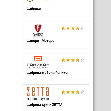
Файнэкс
Фаворит Моторс
Фабрика мебели Роникон
Фабрика кухни ZETTA