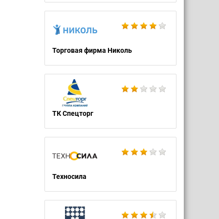
Торговая фирма Николь
ТК Спецторг
Техносила