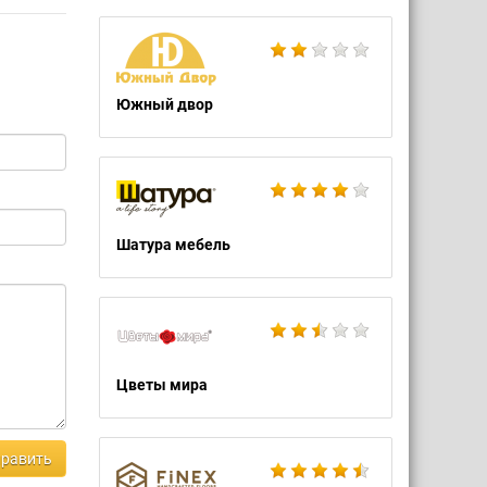
Южный двор
Шатура мебель
Цветы мира
равить