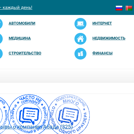
— каждый день!
АВТОМОБИЛИ
ИНТЕРНЕТ
МЕДИЦИНА
НЕДВИЖИМОСТЬ
СТРОИТЕЛЬСТВО
ФИНАНСЫ
зывы о компании Абада (325)