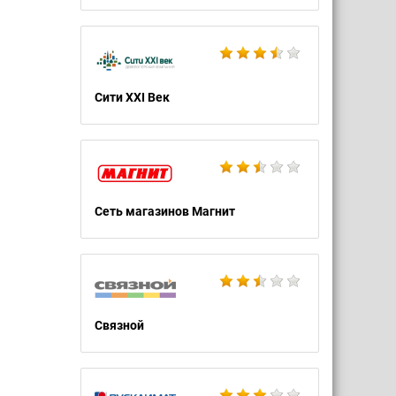
Сити XXI Век
Сеть магазинов Магнит
Связной