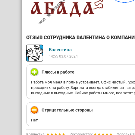
ОТЗЫВ СОТРУДНИКА ВАЛЕНТИНА О КОМПАНИИ 
Валентина
14:55 03.07.2024
Плюсы в работе
Работа моя меня в полне устраивает. Офис чистый , у
приходить на работу. Зарплата всегда стабильная , штр
выходные в выходные. Сейчас работы много, все хотят 
Отрицательные стороны
Нет
Коллектив:
Руководство:
Условия т