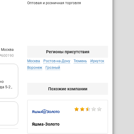
Оптовая и розничная торговля
: Москва
Регионы присутствия
№600190
Москва
Ростов-на-Дону
Тюмень
Иркутск
Воронеж
Грозный
но
а 5-2 ,
Похожие компании
Яшма-Золото