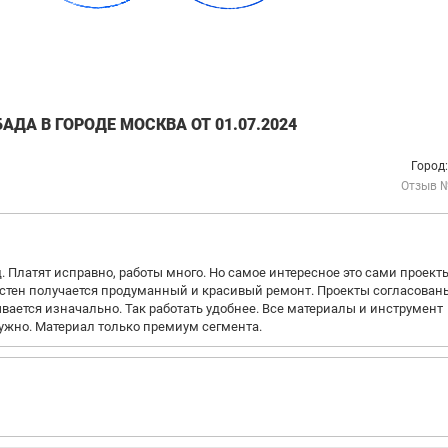
ДА В ГОРОДЕ МОСКВА ОТ 01.07.2024
Город
Отзыв 
 Платят исправно, работы много. Но самое интересное это сами проекты
 стен получается продуманный и красивый ремонт. Проекты согласован
вается изначально. Так работать удобнее. Все материалы и инструмент
ужно. Материал только премиум сегмента.