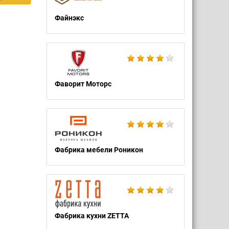
Файнэкс
Фаворит Моторс
Фабрика мебели Роникон
Фабрика кухни ZETTA