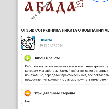
ОТЗЫВ СОТРУДНИКА НИКИТА О КОМПАНИИ АБА
Никита
20:32 01.07.2024
Плюсы в работе
Работаю мастером плиточником в компании третий год.
которым мы работаем. Самый кайф, когда из бетонных
изначально, переделок практически нет, все согласовы
предоставляет компания, самому покупать ничего не н
Отрицательные стороны
Нет