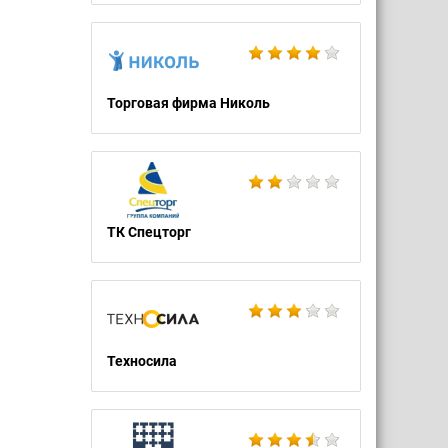
Торговая фирма Николь
ТК Спецторг
Техносила