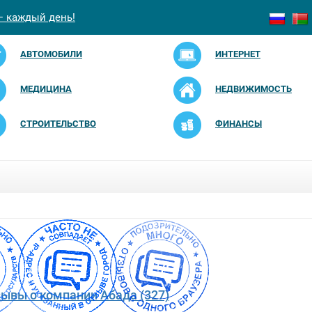
— каждый день!
АВТОМОБИЛИ
ИНТЕРНЕТ
МЕДИЦИНА
НЕДВИЖИМОСТЬ
СТРОИТЕЛЬСТВО
ФИНАНСЫ
зывы о компании Абада (327)