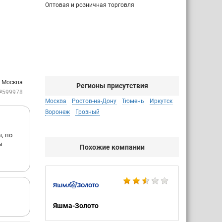
Оптовая и розничная торговля
: Москва
Регионы присутствия
№599978
Москва
Ростов-на-Дону
Тюмень
Иркутск
Воронеж
Грозный
, по
ы
Похожие компании
Яшма-Золото