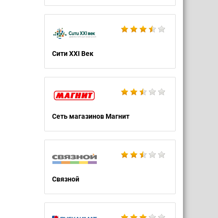
Сити XXI Век
Сеть магазинов Магнит
Связной