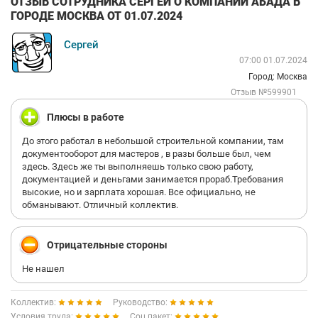
ОТЗЫВ СОТРУДНИКА СЕРГЕЙ О КОМПАНИИ АБАДА В
ГОРОДЕ МОСКВА ОТ 01.07.2024
Сергей
07:00 01.07.2024
Город: Москва
Отзыв №599901
Плюсы в работе
До этого работал в небольшой строительной компании, там
документооборот для мастеров , в разы больше был, чем
здесь. Здесь же ты выполняешь только свою работу,
документацией и деньгами занимается прораб.Требования
высокие, но и зарплата хорошая. Все официально, не
обманывают. Отличный коллектив.
Отрицательные стороны
Не нашел
Коллектив:
Руководство:
Условия труда:
Соц.пакет: