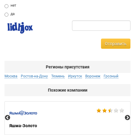
нет
да
Отправить
Регионы присутствия
Москва
Ростов-на-Дону
Тюмень
Иркутск
Воронеж
Грозный
Похожие компании
Ко
Яшма-Золото