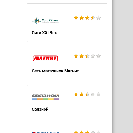
Сити XXI Век
Сеть магазинов Магнит
Связной