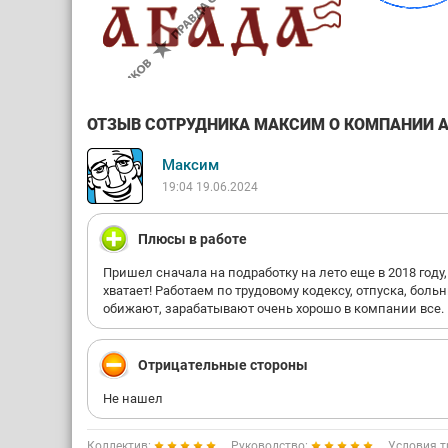
ОТЗЫВ СОТРУДНИКА МАКСИМ О КОМПАНИИ АБ
Максим
19:04 19.06.2024
Плюсы в работе
Пришел сначала на подработку на лето еще в 2018 году,
хватает! Работаем по трудовому кодексу, отпуска, больн
обижают, зарабатывают очень хорошо в компании все.
Отрицательные стороны
Не нашел
Коллектив:
Руководство:
Условия т