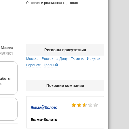
Оптовая и розничная торговля
: Москва
Регионы присутствия
№597801
Москва
Ростов-на-Дону
Тюмень
Иркутск
Воронеж
Грозный
работы
не
Похожие компании
Яшма-Золото