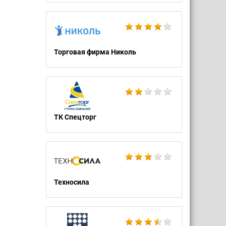
Торговая фирма Николь
ТК Спецторг
Техносила