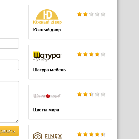
Южный двор
Шатура мебель
Цветы мира
равить