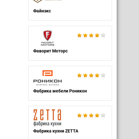
Файнэкс
Фаворит Моторс
Фабрика мебели Роникон
Фабрика кухни ZETTA