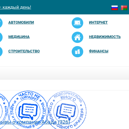
— каждый день!
АВТОМОБИЛИ
ИНТЕРНЕТ
МЕДИЦИНА
НЕДВИЖИМОСТЬ
СТРОИТЕЛЬСТВО
ФИНАНСЫ
зывы о компании Абада (326)