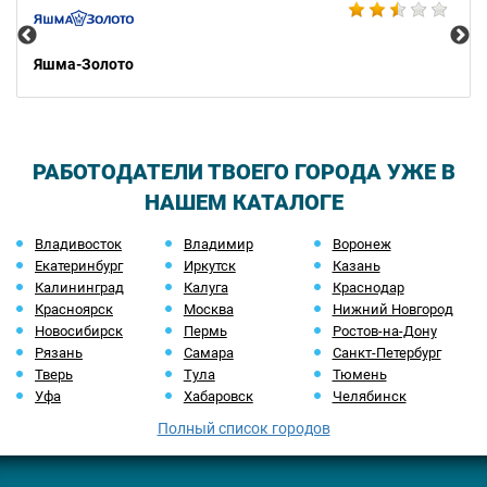
Яшма-Золото
РАБОТОДАТЕЛИ ТВОЕГО ГОРОДА УЖЕ В
НАШЕМ КАТАЛОГЕ
Владивосток
Владимир
Воронеж
Екатеринбург
Иркутск
Казань
Калининград
Калуга
Краснодар
Красноярск
Москва
Нижний Новгород
Новосибирск
Пермь
Ростов-на-Дону
Рязань
Самара
Санкт-Петербург
Тверь
Тула
Тюмень
Уфа
Хабаровск
Челябинск
Полный список городов