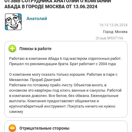
ОТЗЫВ СОТРУДНИКА АНАТОЛИЙ О КОМПАНИИ
АБАДА В ГОРОДЕ МОСКВА ОТ 13.06.2024
Анатолий
16:13 13.06.2024
Город: Москва
Отзыв №597194
Плюсы в работе
Работаю в компании Абада 6 год мастером отделочных работ.
Пришел по рекомендации брата. Брат работает с 2004 года
О компании могу сказать только хорошее. Работаю в паре с
Михаилом. Прораб Дмитрий
Работаем по готовому прайс-листу. Объектов много, в
основном это квартиры под ключ, ванные и санузлы. Работой
в компании доволен. Все белое, без обмана. Еженедельные
выплаты. Компания предоставляет общежитие и
крупногабаритный инструмент. Покупать ничего не нужно
самому
Отрицательные стороны