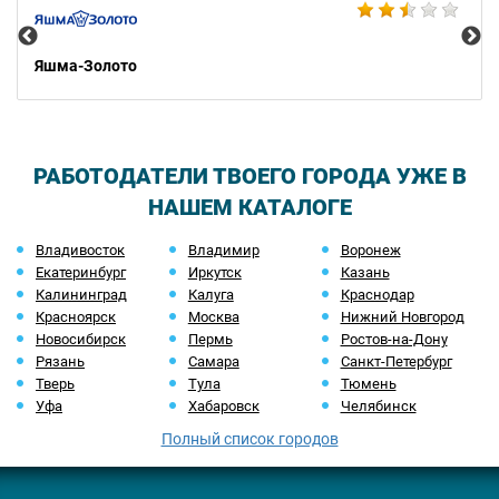
Яшма-Золото
РАБОТОДАТЕЛИ ТВОЕГО ГОРОДА УЖЕ В
НАШЕМ КАТАЛОГЕ
Владивосток
Владимир
Воронеж
Екатеринбург
Иркутск
Казань
Калининград
Калуга
Краснодар
Красноярск
Москва
Нижний Новгород
Новосибирск
Пермь
Ростов-на-Дону
Рязань
Самара
Санкт-Петербург
Тверь
Тула
Тюмень
Уфа
Хабаровск
Челябинск
Полный список городов