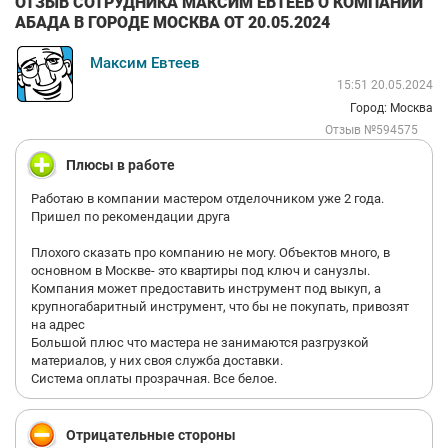
ОТЗЫВ СОТРУДНИКА МАКСИМ ЕВТЕЕВ О КОМПАНИИ
АБАДА В ГОРОДЕ МОСКВА ОТ 20.05.2024
Максим Евтеев
15:51 20.05.2024
Город: Москва
Отзыв №594575
Плюсы в работе
Работаю в компании мастером отделочником уже 2 года.
Пришел по рекомендации друга
Плохого сказать про компанию не могу. Объектов много, в
основном в Москве- это квартиры под ключ и санузлы.
Компания может предоставить инструмент под выкуп, а
крупногабаритный инструмент, что бы не покупать, привозят
на адрес
Большой плюс что мастера не занимаются разгрузкой
материалов, у них своя служба доставки.
Система оплаты прозрачная. Все белое.
Отрицательные стороны