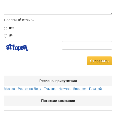
Полезный отзыв?
нет
да
Отправить
Регионы присутствия
Москва
Ростов-на-Дону
Тюмень
Иркутск
Воронеж
Грозный
Похожие компании
Ко