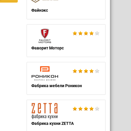
Файнэкс
Фаворит Моторс
Фабрика мебели Роникон
Фабрика кухни ZETTA