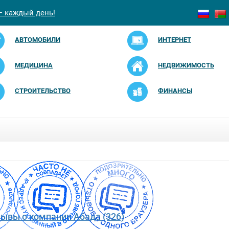
— каждый день!
АВТОМОБИЛИ
ИНТЕРНЕТ
МЕДИЦИНА
НЕДВИЖИМОСТЬ
СТРОИТЕЛЬСТВО
ФИНАНСЫ
зывы о компании Абада (326)