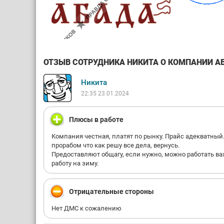
ОТЗЫВ СОТРУДНИКА НИКИТА О КОМПАНИИ АБА
Никита
22:35 23.01.2024
Плюсы в работе
Компания честная, платят по рынку. Прайс адекватный.
прорабом что как решу все дела, вернусь.
Предоставляют общагу, если нужно, можно работать ва
работу на зиму.
Отрицательные стороны
Нет ДМС к сожалению