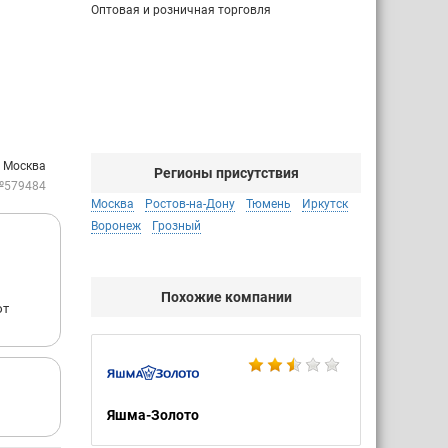
Оптовая и розничная торговля
: Москва
Регионы присутствия
№579484
Москва
Ростов-на-Дону
Тюмень
Иркутск
Воронеж
Грозный
Похожие компании
ют
Яшма-Золото