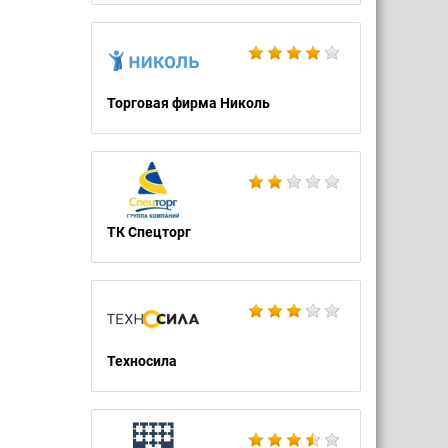
Торговая фирма Николь
ТК Спецторг
Техносила