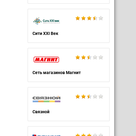
Сити XXI Век
Сеть магазинов Магнит
Связной