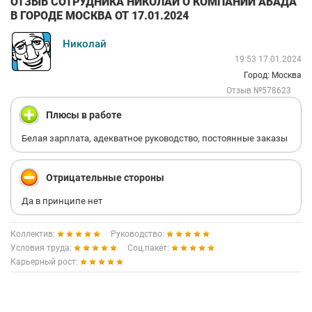
ОТЗЫВ СОТРУДНИКА НИКОЛАЙ О КОМПАНИИ АБАДА
В ГОРОДЕ МОСКВА ОТ 17.01.2024
Николай
19:53 17.01.2024
Город: Москва
Отзыв №578623
Плюсы в работе
Белая зарплата, адекватное руководство, постоянные заказы
Отрицательные стороны
Да в принципе нет
Коллектив:
Руководство:
Условия труда:
Соц.пакет:
Карьерный рост: