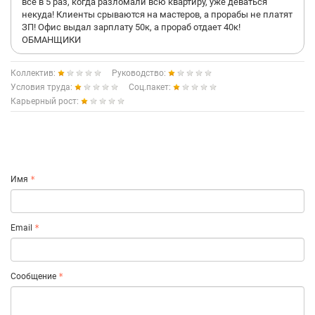
все в 5 раз, когда разломали всю квартиру, уже деваться
некуда! Клиенты срываются на мастеров, а прорабы не платят
ЗП! Офис выдал зарплату 50к, а прораб отдает 40к!
ОБМАНЩИКИ
Коллектив:
Руководство:
Условия труда:
Соц.пакет:
Карьерный рост:
Имя
Email
Сообщение