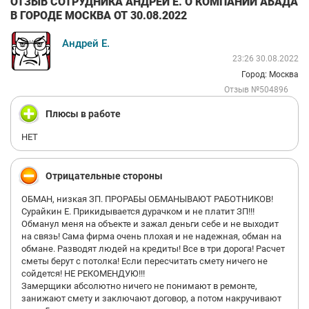
ОТЗЫВ СОТРУДНИКА АНДРЕЙ Е. О КОМПАНИИ АБАДА
В ГОРОДЕ МОСКВА ОТ 30.08.2022
Андрей Е.
23:26 30.08.2022
Город: Москва
Отзыв №504896
Плюсы в работе
НЕТ
Отрицательные стороны
ОБМАН, низкая ЗП. ПРОРАБЫ ОБМАНЫВАЮТ РАБОТНИКОВ!
Сурайкин Е. Прикидывается дурачком и не платит ЗП!!!
Обманул меня на объекте и зажал деньги себе и не выходит
на связь! Сама фирма очень плохая и не надежная, обман на
обмане. Разводят людей на кредиты! Все в три дорога! Расчет
сметы берут с потолка! Если пересчитать смету ничего не
сойдется! НЕ РЕКОМЕНДУЮ!!!
Замерщики абсолютно ничего не понимают в ремонте,
занижают смету и заключают договор, а потом накручивают