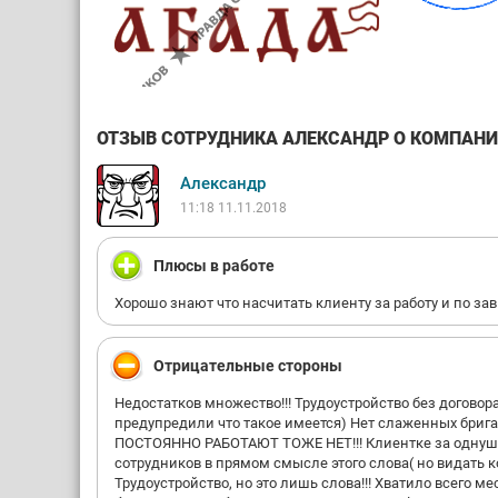
ОТЗЫВ СОТРУДНИКА АЛЕКСАНДР О КОМПАНИИ 
Александр
11:18 11.11.2018
Плюсы в работе
Хорошо знают что насчитать клиенту за работу и по з
Отрицательные стороны
Недостатков множество!!! Трудоустройство без договор
предупредили что такое имеется) Нет слаженных бриг
ПОСТОЯННО РАБОТАЮТ ТОЖЕ НЕТ!!! Клиентке за однушку
сотрудников в прямом смысле этого слова( но видать к
Трудоустройство, но это лишь слова!!! Хватило всего м