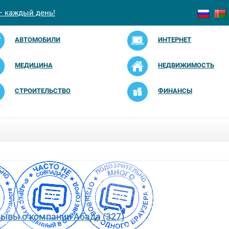
— каждый день!
АВТОМОБИЛИ
ИНТЕРНЕТ
МЕДИЦИНА
НЕДВИЖИМОСТЬ
СТРОИТЕЛЬСТВО
ФИНАНСЫ
зывы о компании Абада (327)