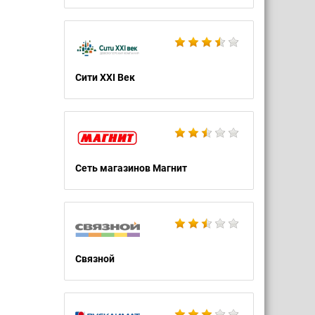
Сити XXI Век
Сеть магазинов Магнит
Связной