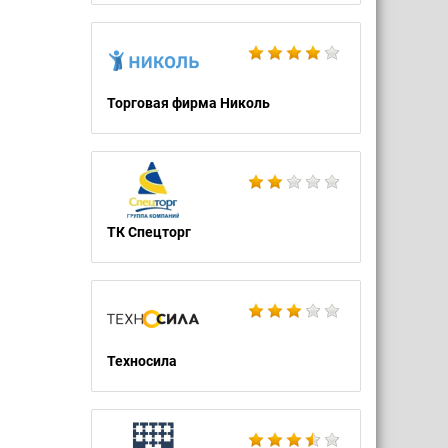
Торговая фирма Николь
ТК Спецторг
Техносила