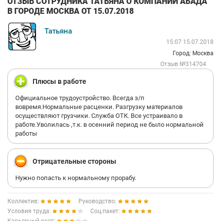
ОТЗЫВ СОТРУДНИКА ТАТЬЯНА О КОМПАНИИ АБАДА
В ГОРОДЕ МОСКВА ОТ 15.07.2018
Татьяна
15:07 15.07.2018
Город: Москва
Отзыв №314704
Плюсы в работе
Официальное трудоустройство. Всегда з/п
вовремя.Нормальные расценки. Разгрузку материалов
осуществляют грузчики. Служба ОТК. Все устраивало в
работе.Уволилась ,т.к. в осенний период не было нормальной
работы
Отрицательные стороны
Нужно попасть к нормальному прорабу.
Коллектив:
Руководство:
Условия труда:
Соц.пакет: