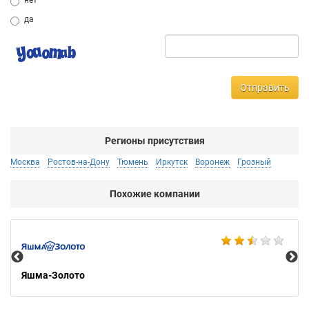
нет
да
Отправить
Регионы присутствия
Москва
Ростов-на-Дону
Тюмень
Иркутск
Воронеж
Грозный
Похожие компании
Ко
Яшма-Золото