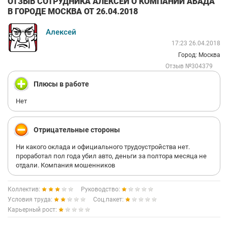
ОТЗЫВ СОТРУДНИКА АЛЕКСЕЙ О КОМПАНИИ АБАДА
В ГОРОДЕ МОСКВА ОТ 26.04.2018
Алексей
17:23 26.04.2018
Город: Москва
Отзыв №304379
Плюсы в работе
Нет
Отрицательные стороны
Ни какого оклада и официального трудоустройства нет.
проработал пол года убил авто, деньги за полтора месяца не
отдали. Компания мошенников
Коллектив:
Руководство:
Условия труда:
Соц.пакет:
Карьерный рост: