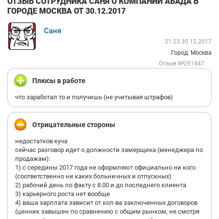
ОТЗЫВ СОТРУДНИКА САНЯ О КОМПАНИИ АБАДА В
ГОРОДЕ МОСКВА ОТ 30.12.2017
Саня
21:23 30.12.2017
Город: Москва
Отзыв №291847
Плюсы в работе
что заработал то и получишь (не учитывая штрафов)
Отрицательные стороны
недостатков куча
сейчас разговор идет о должности замерщика (менеджера по
продажам):
1) с середины 2017 года не оформляют официально ни кого
(соответственно ни каких больничных и отпускных)
2) рабочий день по факту с 8.00 и до последнего клиента
3) карьерного роста нет вообще
4) ваша зарплата зависит от кол-ва заключенных договоров
(ценник завышен по сравнению с общим рынком, не смотря