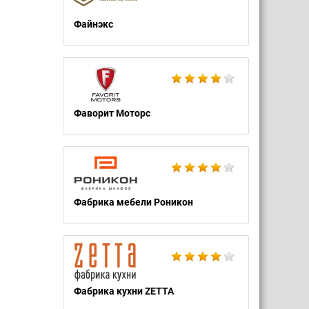
Файнэкс
Фаворит Моторс
Фабрика мебели Роникон
Фабрика кухни ZETTA