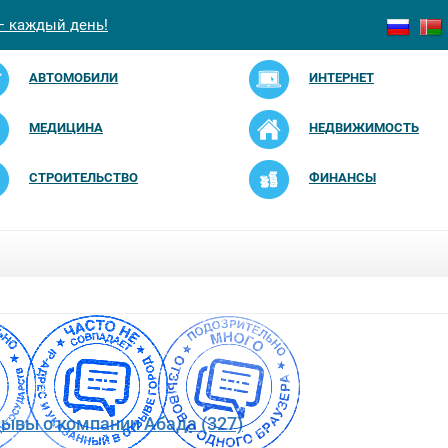
— каждый день!
АВТОМОБИЛИ
ИНТЕРНЕТ
МЕДИЦИНА
НЕДВИЖИМОСТЬ
СТРОИТЕЛЬСТВО
ФИНАНСЫ
зывы о компании Абада (327)