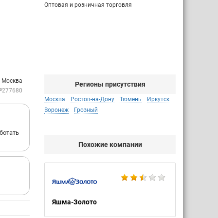
Оптовая и розничная торговля
: Москва
Регионы присутствия
№277680
Москва
Ростов-на-Дону
Тюмень
Иркутск
Воронеж
Грозный
ботать
Похожие компании
Яшма-Золото