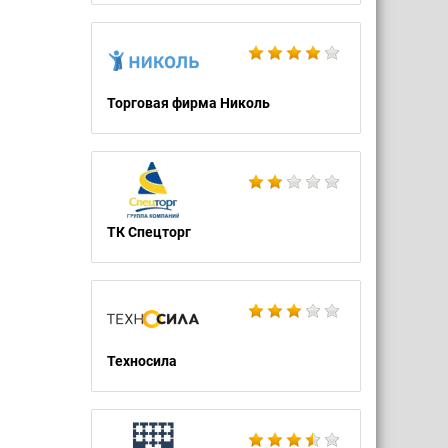
Торговая фирма Николь
ТК Спецторг
Техносила