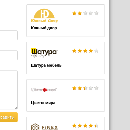
Южный двор
Шатура мебель
Цветы мира
равить