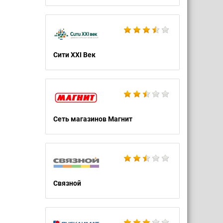
Сити XXI Век
Сеть магазинов Магнит
Связной