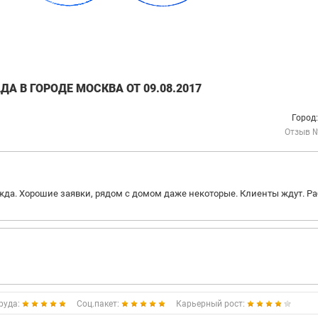
А В ГОРОДЕ МОСКВА ОТ 09.08.2017
Город
Отзыв 
а. Хорошие заявки, рядом с домом даже некоторые. Клиенты ждут. Ра
руда:
Соц.пакет:
Карьерный рост: