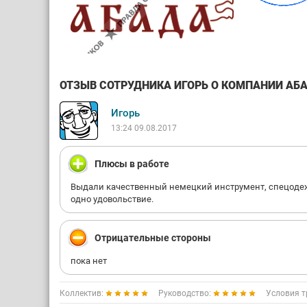
ОТЗЫВ СОТРУДНИКА ИГОРЬ О КОМПАНИИ АБАД
Игорь
13:24 09.08.2017
Плюсы в работе
Выдали качественный немецкий инструмент, спецодежд
одно удовольствие.
Отрицательные стороны
пока нет
Коллектив:
Руководство:
Условия т