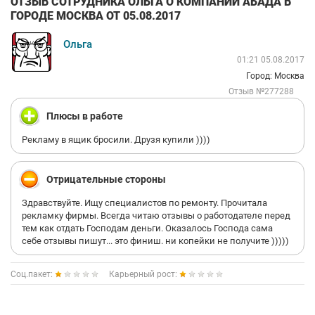
ОТЗЫВ СОТРУДНИКА ОЛЬГА О КОМПАНИИ АБАДА В
ГОРОДЕ МОСКВА ОТ 05.08.2017
Ольга
01:21 05.08.2017
Город: Москва
Отзыв №277288
Плюсы в работе
Рекламу в ящик бросили. Друзя купили ))))
Отрицательные стороны
Здравствуйте. Ищу специалистов по ремонту. Прочитала
рекламку фирмы. Всегда читаю отзывы о работодателе перед
тем как отдать Господам деньги. Оказалось Господа сама
себе отзывы пишут... это финиш. ни копейки не получите )))))
Соц.пакет:
Карьерный рост: