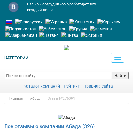
Отзывы сотрудников о работодателях —
каждый день!
КАТЕГОРИИ
Toggle
navigati
Найти
Каталог компаний
Рейтинг
Правила сайта
Главная
Абада
Отзыв №276091
Все отзывы о компании Абада (326)