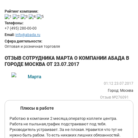
Рейтинг компании:
Телефоны:
+7 (495) 280-00-00
Email:
info@abada.ru
Сфера деятельности:
Оптовая и розничная торговля
ОТЗЫВ СОТРУДНИКА МАРТА О КОМПАНИИ АБАДА В
ГОРОДЕ МОСКВА ОТ 23.07.2017
Марта
01:12 23.07.2017
Город: Москва
Отзыв №276091
Плюсы в работе
Работаю в компании 2 месяца,оператор коллеги центра.
Работа не пыльная,график подстраивают под тебя.
Руководитель устраивает. За не плохая. Нравится что тут не
нужно быть рабом. То есть никаких лишних обязанностей.