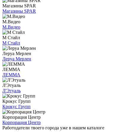
Магазины SPAR
Магазины SPAR
М.Видео
М.Видео
М Стайл
М Стайл
Леруа Мерлен
Леруа Мерлен
ЛЕММА
ЛЕММА
Л'Этуаль
Л'Этуаль
Крокус Групп
Крокус Групп
Корпорация Центр
Корпорация Центр
Работодатели твоего города уже в нашем каталоге