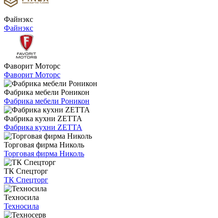
Файнэкс
Файнэкс
Фаворит Моторс
Фаворит Моторс
Фабрика мебели Роникон
Фабрика мебели Роникон
Фабрика кухни ZETTA
Фабрика кухни ZETTA
Торговая фирма Николь
Торговая фирма Николь
ТК Спецторг
ТК Спецторг
Техносила
Техносила