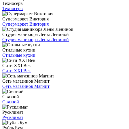
Техносерв
Техносерв
Супермаркет Виктория
Супермаркет Виктория
Студия маникюра Лены Лениной
Студия маникюра Лены Лениной
Стильные кухни
Стильные кухни
Сити XXI Век
Сити XXI Век
Сеть магазинов Магнит
Сеть магазинов Магнит
Связной
Связной
Русклимат
Русклимат
Рубль Бум