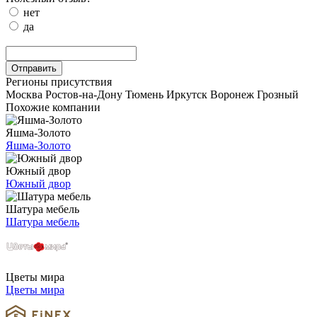
нет
да
Отправить
Регионы присутствия
Москва
Ростов-на-Дону
Тюмень
Иркутск
Воронеж
Грозный
Похожие компании
Яшма-Золото
Яшма-Золото
Южный двор
Южный двор
Шатура мебель
Шатура мебель
Цветы мира
Цветы мира