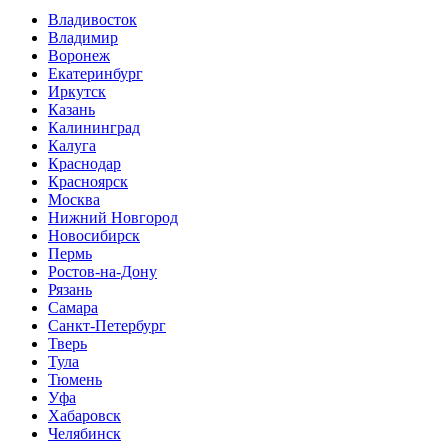
Владивосток
Владимир
Воронеж
Екатеринбург
Иркутск
Казань
Калининград
Калуга
Краснодар
Красноярск
Москва
Нижний Новгород
Новосибирск
Пермь
Ростов-на-Дону
Рязань
Самара
Санкт-Петербург
Тверь
Тула
Тюмень
Уфа
Хабаровск
Челябинск