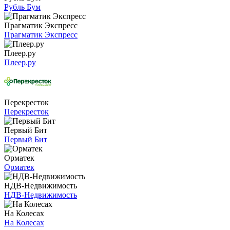
Рубль Бум
Прагматик Экспресс
Прагматик Экспресс
Плеер.ру
Плеер.ру
Перекресток
Перекресток
Первый Бит
Первый Бит
Орматек
Орматек
НДВ-Недвижимость
НДВ-Недвижимость
На Колесах
На Колесах