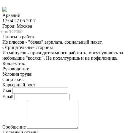
Аркадий
17:04 27.05.2017
Город: Москва
тзыв №270860
Плюсы в работе
Из плюсов - "белая" зарплата, социальный пакет.
Отрицательные стороны
Из минусов - приходится много работать, могут уволить за
небольшие "косяки". Не похалтуришь и не пофилонишь.
Коллектив:
Руководство:
Условия труда:
Соц.пакет:
Карьерный рост:
Имя
Email
Сообщение
Полезный отзыв?