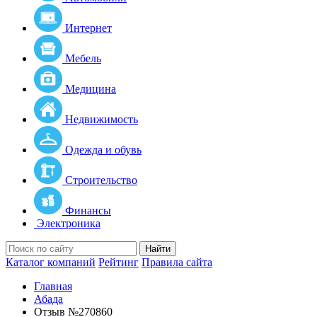
Интернет
Мебель
Медицина
Недвижимость
Одежда и обувь
Строительство
Финансы
Электроника
Найти
Каталог компаний
Рейтинг
Правила сайта
Главная
Абада
Отзыв №270860