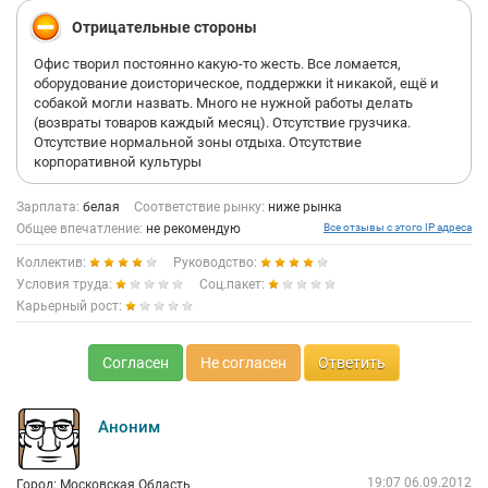
Отрицательные стороны
Офис творил постоянно какую-то жесть. Все ломается,
оборудование доисторическое, поддержки it никакой, ещё и
собакой могли назвать. Много не нужной работы делать
(возвраты товаров каждый месяц). Отсутствие грузчика.
Отсутствие нормальной зоны отдыха. Отсутствие
корпоративной культуры
Зарплата:
белая
Соответствие рынку:
ниже рынка
Общее впечатление:
не рекомендую
Все отзывы с этого IP адреса
Коллектив:
Руководство:
Условия труда:
Соц.пакет:
Карьерный рост:
Согласен
Не согласен
Ответить
Аноним
19:07 06.09.2012
Город: Московская Область