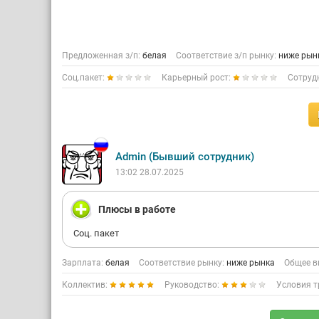
Предложенная з/п:
белая
Соответствие з/п рынку:
ниже рын
Соц.пакет:
Карьерный рост:
Сотруд
Admin (Бывший сотрудник)
13:02 28.07.2025
Плюсы в работе
Соц. пакет
Зарплата:
белая
Соответствие рынку:
ниже рынка
Общее в
Коллектив:
Руководство:
Условия т