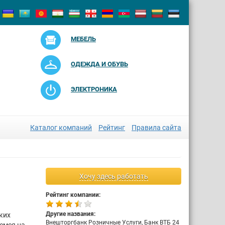
МЕБЕЛЬ
ОДЕЖДА И ОБУВЬ
ЭЛЕКТРОНИКА
Каталог компаний
Рейтинг
Правила сайта
Хочу здесь работать
Рейтинг компании:
Другие названия:
ких
Внешторгбанк Розничные Услуги, Банк ВТБ 24