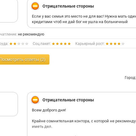
Отрицательные стороны
Если у вас семья это место не для вас! Нужна мать оди
кредитами чтоб не дай бог не ушла на больничный
чатление:
не рекомендую
руда:
Соц.пакет:
Карьерный рост:
Посмотреть ответы (2)
Город
Отрицательные стороны
Всем доброго дня!
Крайне сомнительная контора, с которой не рекоменд
иметь дел.