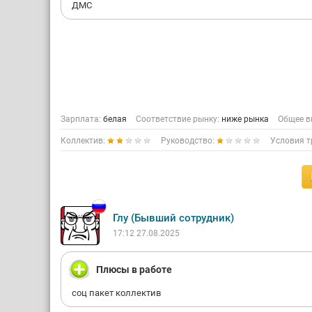
ДМС
Зарплата:
белая
Соответствие рынку:
ниже рынка
Общее в
Коллектив:
Руководство:
Условия т
Глу (Бывший сотрудник)
17:12 27.08.2025
Плюсы в работе
соц пакет коллектив