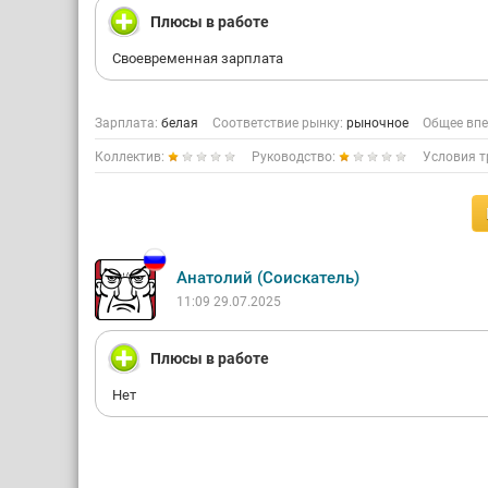
Плюсы в работе
Своевременная зарплата
Зарплата:
белая
Соответствие рынку:
рыночное
Общее впе
Коллектив:
Руководство:
Условия т
Анатолий (Соискатель)
11:09 29.07.2025
Плюсы в работе
Нет