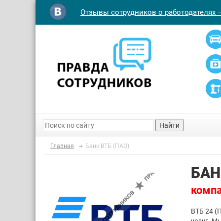
Отзывы сотрудников о работодателях 
Найти
Главная
Банк ВТБ (ПАО)
БАН
компа
ВТБ 24 (