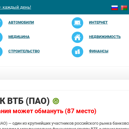
— каждый день!
АВТОМОБИЛИ
ИНТЕРНЕТ
МЕДИЦИНА
НЕДВИЖИМОСТЬ
СТРОИТЕЛЬСТВО
ФИНАНСЫ
К ВТБ (ПАО)
ния может обмануть (87 место)
ПАО) — один из крупнейших участников российского рынка банковс