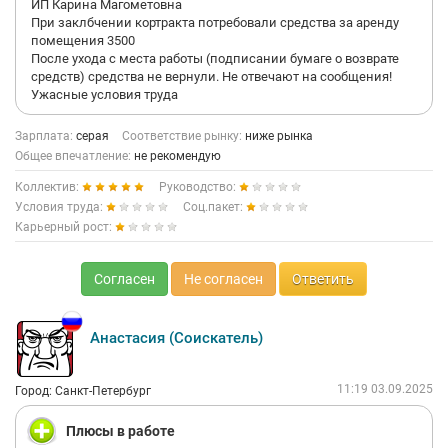
ИП Карина Магометовна
При заклбчении кортракта потребовали средства за аренду
помещения 3500
После ухода с места работы (подписании бумаге о возврате
средств) средства не вернули. Не отвечают на сообщения!
Ужасные условия труда
Зарплата:
серая
Соответствие рынку:
ниже рынка
Общее впечатление:
не рекомендую
Коллектив:
Руководство:
Условия труда:
Соц.пакет:
Карьерный рост:
Согласен
Не согласен
Ответить
Анастасия (Соискатель)
11:19 03.09.2025
Город: Санкт-Петербург
Плюсы в работе