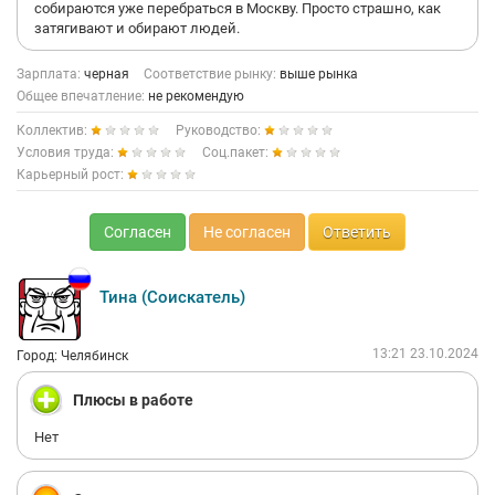
собираются уже перебраться в Москву. Просто страшно, как
затягивают и обирают людей.
Зарплата:
черная
Соответствие рынку:
выше рынка
Общее впечатление:
не рекомендую
Коллектив:
Руководство:
Условия труда:
Соц.пакет:
Карьерный рост:
Согласен
Не согласен
Ответить
Тина (Соискатель)
13:21 23.10.2024
Город: Челябинск
Плюсы в работе
Нет