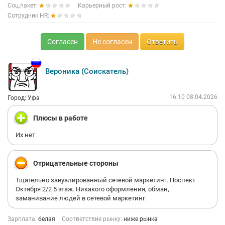
Соц.пакет:
Карьерный рост:
Сотрудник HR:
Согласен
Не согласен
Ответить
Вероника (Соискатель)
16:10 08.04.2026
Город: Уфа
Плюсы в работе
Их нет
Отрицательные стороны
Тщательно завуалированный сетевой маркетинг. Поспект
Октября 2/2 5 этаж. Никакого оформления, обман,
заманивание людей в сетевой маркетинг.
Зарплата:
белая
Соответствие рынку:
ниже рынка