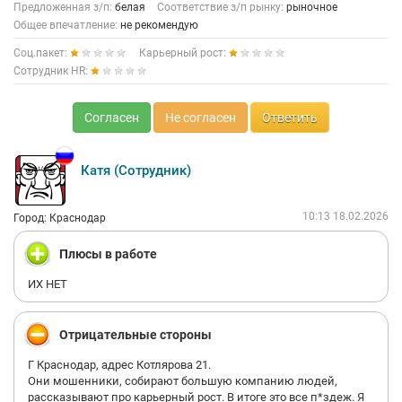
Предложенная з/п:
белая
Соответствие з/п рынку:
рыночное
Общее впечатление:
не рекомендую
Соц.пакет:
Карьерный рост:
Сотрудник HR:
Согласен
Не согласен
Ответить
Катя (Сотрудник)
10:13 18.02.2026
Город: Краснодар
Плюсы в работе
ИХ НЕТ
Отрицательные стороны
Г Краснодар, адрес Котлярова 21.
Они мошенники, собирают большую компанию людей,
рассказывают про карьерный рост. В итоге это все п*здеж. Я