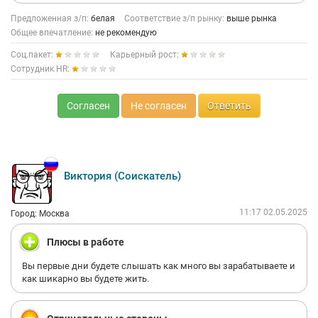
Предложенная з/п:
белая
Соответствие з/п рынку:
выше рынка
Общее впечатление:
не рекомендую
Соц.пакет:
Карьерный рост:
Сотрудник HR:
Согласен
Не согласен
Ответить
Виктория (Соискатель)
11:17 02.05.2025
Город: Москва
Плюсы в работе
Вы первые дни будете слышать как много вы зарабатываете и
как шикарно вы будете жить.