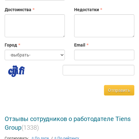
Достоинства
Недостатки
Город
Email
Отправить
Отзывы сотрудников о работодателе Tiens
Group
(1338)
Сортировать:
По дате
По рейтингу