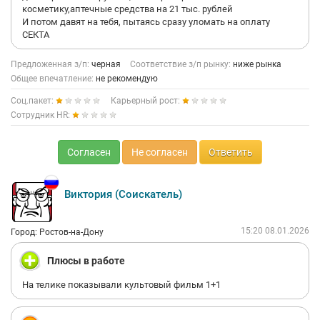
косметику,аптечные средства на 21 тыс. рублей
И потом давят на тебя, пытаясь сразу уломать на оплату
СЕКТА
Предложенная з/п:
черная
Соответствие з/п рынку:
ниже рынка
Общее впечатление:
не рекомендую
Соц.пакет:
Карьерный рост:
Сотрудник HR:
Согласен
Не согласен
Ответить
Виктория (Соискатель)
15:20 08.01.2026
Город: Ростов-на-Дону
Плюсы в работе
На телике показывали культовый фильм 1+1