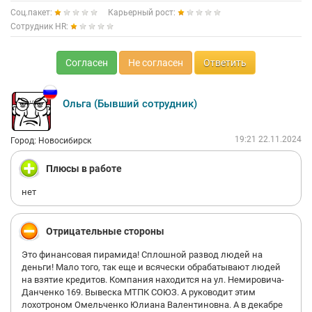
Соц.пакет:
Карьерный рост:
Сотрудник HR:
Согласен
Не согласен
Ответить
Ольга (Бывший сотрудник)
19:21 22.11.2024
Город: Новосибирск
Плюсы в работе
нет
Отрицательные стороны
Это финансовая пирамида! Сплошной развод людей на
деньги! Мало того, так еще и всячески обрабатывают людей
на взятие кредитов. Компания находится на ул. Немировича-
Данченко 169. Вывеска МТПК СОЮЗ. А руководит этим
лохотроном Омельченко Юлиана Валентиновна. А в декабре