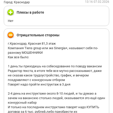
13:16 07.02.2026
Город: Краснодар
Плюсы в работе
Нет
Отрицательные стороны
г.Краснодар, Красная 81,3 этаж
Компания Tiens group или же Sinergia+, называют себя по-
разному МОШЕННИКИ
Как все было:
1 день:ты приходишь на собеседование по поводу вакансии
Редактор текста, в итоге тебе все мутно рассказывают, даже
не сказав какое трудоустройство, график, и вечером
поздравляют с конкурсным отбором
Говорят надо пройти инструктаж в 3 дня
2-4 день:на инструктаже около 8-10 людей, и ты думаю а
зачем на вакансию столько людей, оказывается это ещё один
конкурсный набор
И только на последнем инструктаже говорят надо КУПИТЬ
договор за 6 тыс. рублей,либо приобрести их