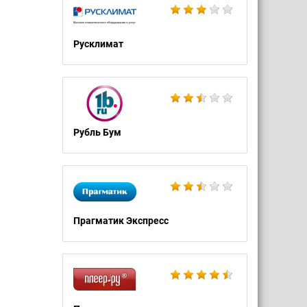
Русклимат
Рубль Бум
Прагматик Экспресс