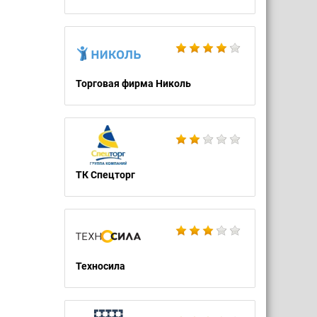
Торговая фирма Николь
ТК Спецторг
Техносила