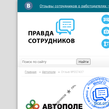
Отзывы сотрудников о работодателях 
Найти
Главная
Автополе
Отзыв №557437
Все от