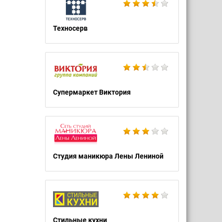
Техносерв
Супермаркет Виктория
Студия маникюра Лены Лениной
Стильные кухни