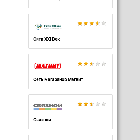
Сити XXI Век
Сеть магазинов Магнит
Связной