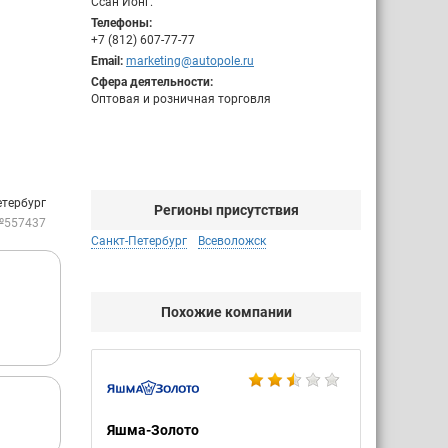
Ссан Йонг.
Телефоны:
+7 (812) 607-77-77
Email:
marketing@autopole.ru
Сфера деятельности:
Оптовая и розничная торговля
етербург
Регионы присутствия
№557437
Санкт-Петербург
Всеволожск
Похожие компании
Яшма-Золото