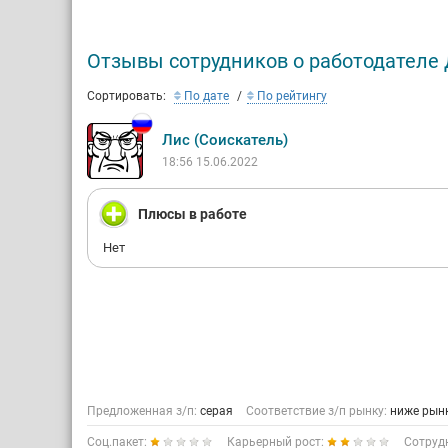
Отзывы сотрудников о работодателе
Сортировать:
По дате
По рейтингу
Лис (Соискатель)
18:56 15.06.2022
Плюсы в работе
Нет
Предложенная з/п:
серая
Соответствие з/п рынку:
ниже рын
Соц.пакет:
Карьерный рост:
Сотруд