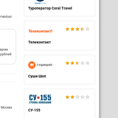
Туроператор Coral Travel
етербург
Телеконтакт
кером
ч рублей
Суши Шоп
: Москва
СУ-155