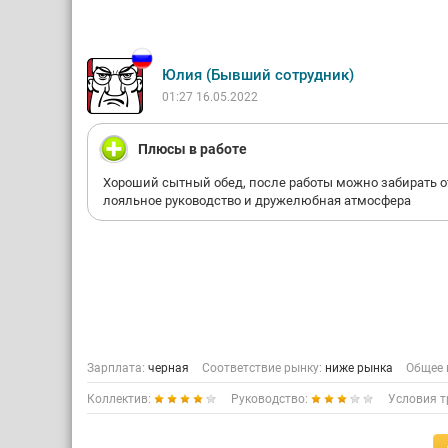
Юлия (Бывший сотрудник)
01:27 16.05.2022
Плюсы в работе
Хороший сытный обед, после работы можно забирать о
лояльное руководство и дружелюбная атмосфера
Зарплата:
черная
Соответствие рынку:
ниже рынка
Общее 
Коллектив:
Руководство:
Условия т