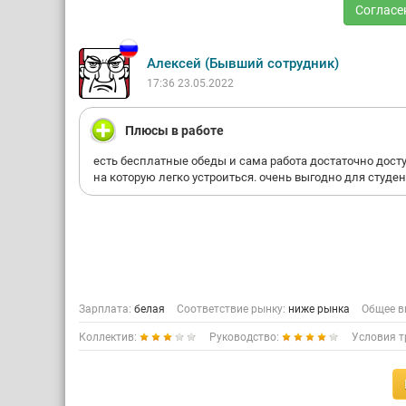
Согласе
Алексей (Бывший сотрудник)
17:36 23.05.2022
Плюсы в работе
есть бесплатные обеды и сама работа достаточно дост
на которую легко устроиться. очень выгодно для студен
Зарплата:
белая
Соответствие рынку:
ниже рынка
Общее в
Коллектив:
Руководство:
Условия т