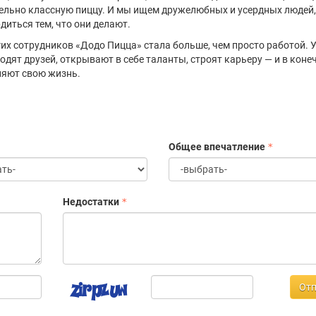
ельно классную пиццу. И мы ищем дружелюбных и усердных людей
рдиться тем, что они делают.
их сотрудников «Додо Пицца» стала больше, чем просто работой. У
одят друзей, открывают в себе таланты, строят карьеру — и в коне
няют свою жизнь.
Общее впечатление
Недостатки
Отп