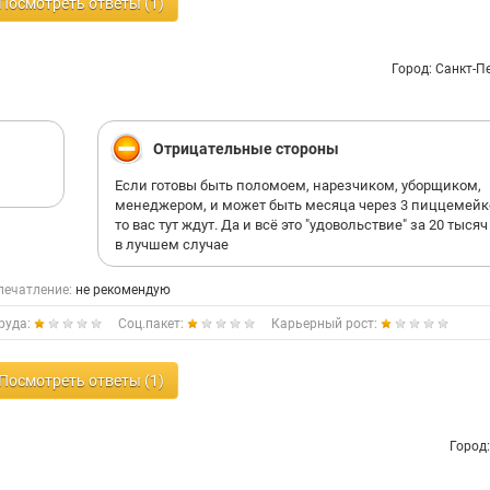
Посмотреть ответы (1)
Город: Санкт-П
Отрицательные стороны
Если готовы быть поломоем, нарезчиком, уборщиком,
менеджером, и может быть месяца через 3 пиццемей
то вас тут ждут. Да и всё это "удовольствие" за 20 тыся
в лучшем случае
печатление:
не рекомендую
руда:
Соц.пакет:
Карьерный рост:
Посмотреть ответы (1)
Город