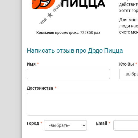
действит
хотят го
Для мног
люди нах
счете ме
Компания просмотрена:
725858 раз
Написать отзыв про Додо Пицца
Имя
Кто Вы
Достоинства
Город
Email