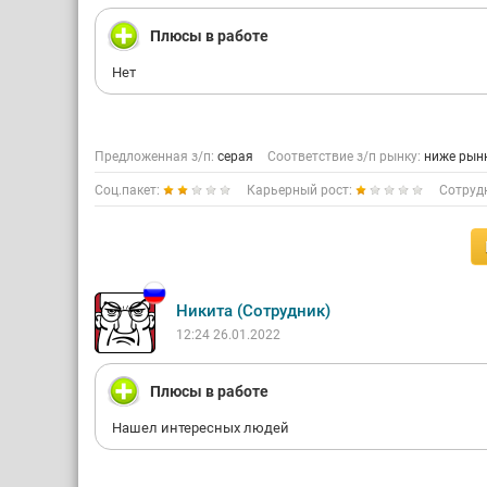
Плюсы в работе
Нет
Предложенная з/п:
серая
Соответствие з/п рынку:
ниже рын
Соц.пакет:
Карьерный рост:
Сотруд
Никита (Сотрудник)
12:24 26.01.2022
Плюсы в работе
Нашел интересных людей