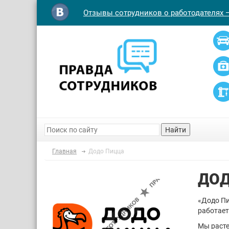
Отзывы сотрудников о работодателях 
Найти
Главная
Додо Пицца
ДОД
«Додо Пи
работает
Мы расте