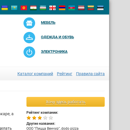
МЕБЕЛЬ
ОДЕЖДА И ОБУВЬ
ЭЛЕКТРОНИКА
Каталог компаний
Рейтинг
Правила сайта
Хочу здесь работать
Рейтинг компании:
каре, а
Другие названия:
делать
ООО "Пицца Венчур", dodo pizza