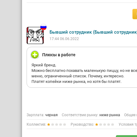
Бывший сотрудник (Бывший сотрудник
17:44 06.06.2022
Плюсы в работе
Яркий бренд.
Можно бесплатно похавать маленькую пиццу, но не все
меню, ограниченный список. Почему, интересно.
Платят копейки ниже рынка, но хотя бы платят.
Зарплата:
черная
Соответствие рынку:
ниже рынка
Общее 
Коллектив:
Руководство:
Условия т