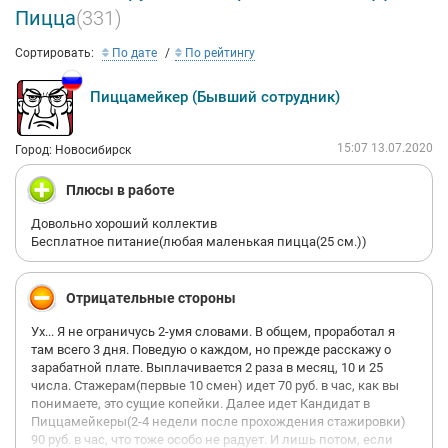
Пицца
(331)
Сортировать:
По дате
По рейтингу
Пиццамейкер (Бывший сотрудник)
15:07 13.07.2020
Город: Новосибирск
Плюсы в работе
Довольно хороший коллектив
Бесплатное питание(любая маленькая пицца(25 см.))
Отрицательные стороны
Ух... Я не ограничусь 2-умя словами. В общем, проработал я
там всего 3 дня. Поведую о каждом, но прежде расскажу о
зарабатной плате. Выплачивается 2 раза в месяц, 10 и 25
числа. Стажерам(первые 10 смен) идет 70 руб. в час, как вы
понимаете, это сущие копейки. Далее идет Кандидат в
Пиццамейкеры(2-4 недели после прохождения стажировки)
90 руб. в час, что тоже особо не радует. И лишь потом, если