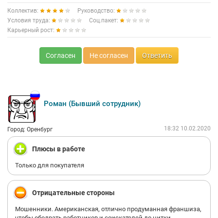
Коллектив:
Руководство:
Условия труда:
Соц.пакет:
Карьерный рост:
Согласен
Не согласен
Ответить
Роман (Бывший сотрудник)
18:32 10.02.2020
Город: Оренбург
Плюсы в работе
Только для покупателя
Отрицательные стороны
Мошенники. Американская, отлично продуманная франшиза,
чтобы ободрать работников и соискателей до нитки.