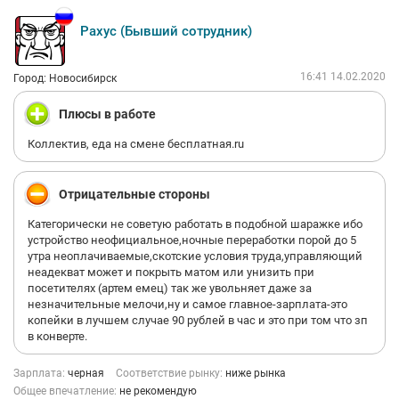
Рахус (Бывший сотрудник)
16:41 14.02.2020
Город: Новосибирск
Плюсы в работе
Коллектив, еда на смене бесплатная.ru
Отрицательные стороны
Категорически не советую работать в подобной шаражке ибо
устройство неофициальное,ночные переработки порой до 5
утра неоплачиваемые,скотские условия труда,управляющий
неадекват может и покрыть матом или унизить при
посетителях (артем емец) так же увольняет даже за
незначительные мелочи,ну и самое главное-зарплата-это
копейки в лучшем случае 90 рублей в час и это при том что зп
в конверте.
Зарплата:
черная
Соответствие рынку:
ниже рынка
Общее впечатление:
не рекомендую