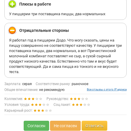
Плюсы в работе
У пиццерии три поставщика пиццы, два нормальных
Отрицательные стороны
Я работал год в пиццерии Додо. Что могу сказать, цены на
пиццу совершенно не соответствуют качеству. У пиццерии три
поставщика пиццы, два нормальных, а вот Причистинский
молочный комбинат поставляет не сыр, а сухой сырный
продукт низкого качества. Естественно что там и вкус будет
соответствующий. Да и сама пицца из тонкого и не вкусного
теста.
Зарплата:
серая
Соответствие рынку:
рыночное
Общее впечатление:
не рекомендую
Все отзывы с этого IP адреса
Коллектив:
Руководство:
Условия труда:
Соц.пакет:
Карьерный рост:
Согласен
Не согласен
Ответить