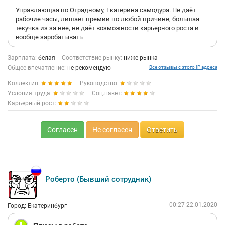
Управляющая по Отрадному, Екатерина самодура. Не даёт
рабочие часы, лишает премии по любой причине, большая
текучка из за нее, не даёт возможности карьерного роста и
вообще заробатывать
Зарплата:
белая
Соответствие рынку:
ниже рынка
Общее впечатление:
не рекомендую
Все отзывы с этого IP адреса
Коллектив:
Руководство:
Условия труда:
Соц.пакет:
Карьерный рост:
Согласен
Не согласен
Ответить
Роберто (Бывший сотрудник)
00:27 22.01.2020
Город: Екатеринбург