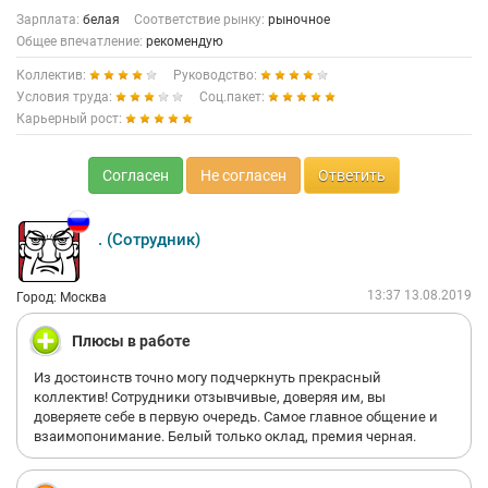
Зарплата:
белая
Соответствие рынку:
рыночное
Общее впечатление:
рекомендую
Коллектив:
Руководство:
Условия труда:
Соц.пакет:
Карьерный рост:
Согласен
Не согласен
Ответить
. (Сотрудник)
13:37 13.08.2019
Город: Москва
Плюсы в работе
Из достоинств точно могу подчеркнуть прекрасный
коллектив! Сотрудники отзывчивые, доверяя им, вы
доверяете себе в первую очередь. Самое главное общение и
взаимопонимание. Белый только оклад, премия черная.