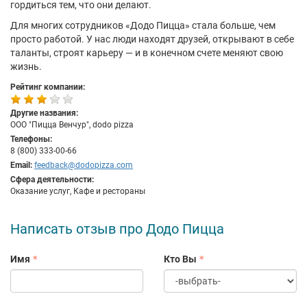
гордиться тем, что они делают.
Для многих сотрудников «Додо Пицца» стала больше, чем
просто работой. У нас люди находят друзей, открывают в себе
таланты, строят карьеру — и в конечном счете меняют свою
жизнь.
Рейтинг компании:
Другие названия:
ООО "Пицца Венчур", dodo pizza
Телефоны:
8 (800) 333-00-66
Email:
feedback@dodopizza.com
Сфера деятельности:
Оказание услуг, Кафе и рестораны
Написать отзыв про Додо Пицца
Имя
Кто Вы