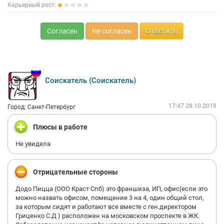
Карьерный рост:
Согласен
Не согласен
Ответить
Соискатель (Соискатель)
17:47 28.10.2019
Город: Санкт-Петербург
Плюсы в работе
Не увидела
Отрицательные стороны
Додо Пицца (ООО Краст Спб) это франшиза, ИП, офис(если это
можно назвать офисом, помещение 3 на 4, один общий стол,
за которым сидят и работают все вместе с ген.директором
Гриценко С.Д ) расположен на московском проспекте в ЖК.