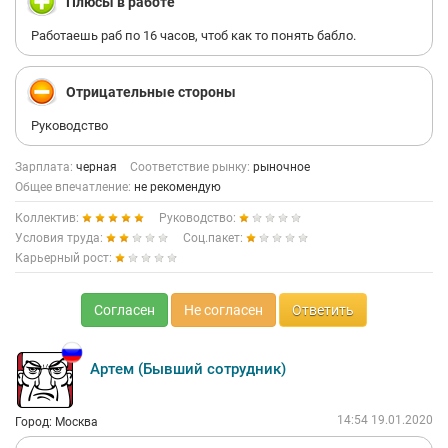
Плюсы в работе
Работаешь раб по 16 часов, чтоб как то понять бабло.
Отрицательные стороны
Руководство
Зарплата:
черная
Соответствие рынку:
рыночное
Общее впечатление:
не рекомендую
Коллектив:
Руководство:
Условия труда:
Соц.пакет:
Карьерный рост:
Согласен
Не согласен
Ответить
Артем (Бывший сотрудник)
14:54 19.01.2020
Город: Москва