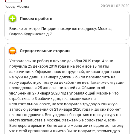
20:39 01.02.2020
Город: Москва
Плюсы в работе
Близко от метро. Пицерия находится по адресу: Москва,
Садово-Кудринская д 7.
Отрицательные стороны
Устроилась на работу в начале декабря 2019 года. Аванс
получила 25 декабря 2019 года и на этом все выплаты
закончились. Оформлялась по трудовой, никакого договора
на руки не дали. 10 января должны были перечислить на
карту заработную плату за декабрь - ее нет. Такая же ситуация
последовала и 25 января - ни копейки. Объявила об
увольнении 27 января 2020 года управляющей Марине, что
отрабатываю 3 рабочих дня, т.к. находилась на
испытательном сроке, на что получила трудовую книжку с
записью увольнения от 21 января 2020 года и до сих пор нет
выплат подрасчет. Вынуждена обращаться в прокуратуру по
месту жительства в Москве. Уважаемые соискатели, если
Вам дорого время и Вы не хотите месяц жить в долгах, потому
что в этой организации ничего Вы не получите, рекомендую