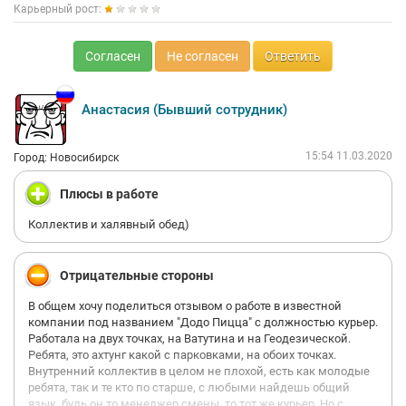
Карьерный рост:
Согласен
Не согласен
Ответить
Анастасия (Бывший сотрудник)
15:54 11.03.2020
Город: Новосибирск
Плюсы в работе
Коллектив и халявный обед)
Отрицательные стороны
В общем хочу поделиться отзывом о работе в известной
компании под названием "Додо Пицца" с должностью курьер.
Работала на двух точках, на Ватутина и на Геодезической.
Ребята, это ахтунг какой с парковками, на обоих точках.
Внутренний коллектив в целом не плохой, есть как молодые
ребята, так и те кто по старше, с любыми найдешь общий
язык, будь он то менеджер смены, то тот же курьер. Но с