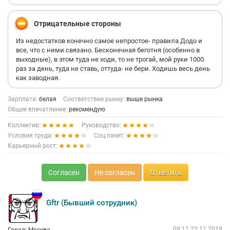
Отрицательные стороны
Из недостатков конечно самое непростое- правила Додо и
все, что с ними связано. Бесконечная беготня (особенно в
выходные), в этом туда не ходи, то не трогай, мой руки 1000
раз за день, туда не ставь, оттуда- не бери. Ходишь весь день
как заводная.
Зарплата:
белая
Соответствие рынку:
выше рынка
Общее впечатление:
рекомендую
Коллектив:
Руководство:
Условия труда:
Соц.пакет:
Карьерный рост:
Согласен
Не согласен
Ответить
Gftr (Бывший сотрудник)
09:11 23.11.2019