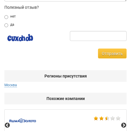
Полезный отзыв?
нет
да
Отправить
Регионы присутствия
Москва
Похожие компании
Ко