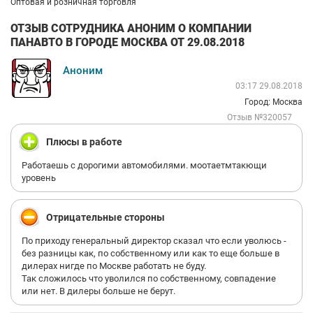
Оптовая и розничная торговля
ОТЗЫВ СОТРУДНИКА АНОНИМ О КОМПАНИИ
ПАНАВТО В ГОРОДЕ МОСКВА ОТ 29.08.2018
Аноним
03:17 29.08.2018
Город: Москва
Отзыв №320057
Плюсы в работе
Работаешь с дорогими автомобилями. моотаетмтакющи
уровень
Отрицательные стороны
По приходу генеральный директор сказал что если уволюсь -
без разницы как, по собственному или как то еще больше в
дилерах нигде по Москве работать не буду.
Так сложилось что уволился по собственному, совпадение
или нет. В дилеры больше не берут.