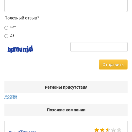
Полезный отзыв?
нет
да
Отправить
Регионы присутствия
Москва
Похожие компании
Ко