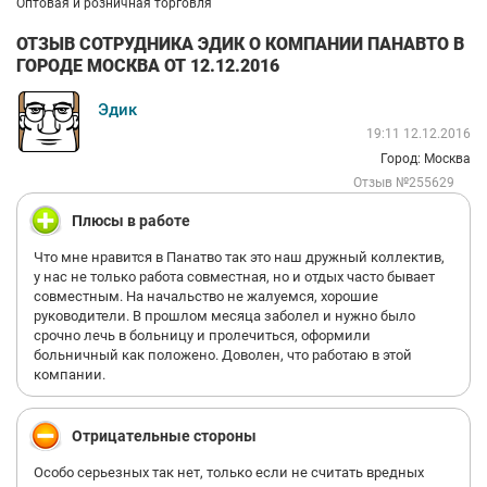
Оптовая и розничная торговля
ОТЗЫВ СОТРУДНИКА ЭДИК О КОМПАНИИ ПАНАВТО В
ГОРОДЕ МОСКВА ОТ 12.12.2016
Эдик
19:11 12.12.2016
Город: Москва
Отзыв №255629
Плюсы в работе
Что мне нравится в Панатво так это наш дружный коллектив,
у нас не только работа совместная, но и отдых часто бывает
совместным. На начальство не жалуемся, хорошие
руководители. В прошлом месяца заболел и нужно было
срочно лечь в больницу и пролечиться, оформили
больничный как положено. Доволен, что работаю в этой
компании.
Отрицательные стороны
Особо серьезных так нет, только если не считать вредных