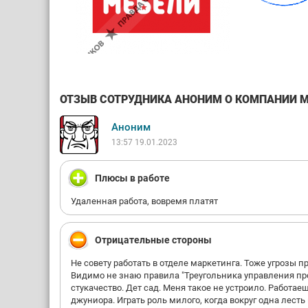
ОТЗЫВ СОТРУДНИКА АНОНИМ О КОМПАНИИ МНО
Аноним
13:57 19.01.2023
Плюсы в работе
Удаленная работа, вовремя платят
Отрицательные стороны
Не совету работать в отделе маркетинга. Тоже угрозы п
Видимо не знаю правила "Треугольника управления прое
стукачество. Дет сад. Меня такое не устроило. Работае
джуниора. Играть роль милого, когда вокруг одна лесть