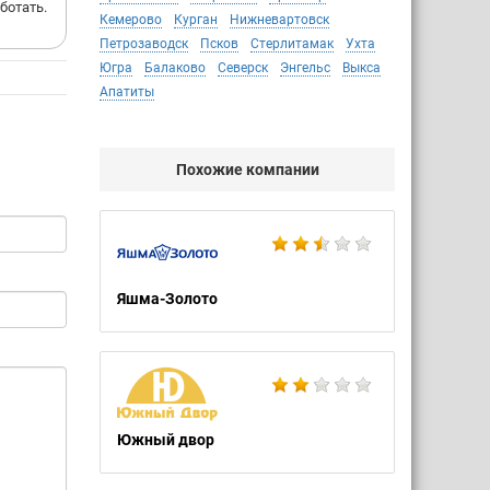
ботать.
Кемерово
Курган
Нижневартовск
Петрозаводск
Псков
Стерлитамак
Ухта
Югра
Балаково
Северск
Энгельс
Выкса
Апатиты
Похожие компании
Яшма-Золото
Южный двор