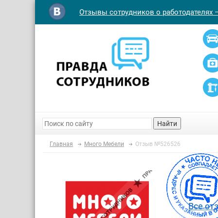
Отзывы сотрудников о работодателях 
Найти
Главная
Много Мебели
Отзыв №526526
Все от