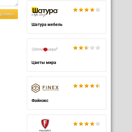
равить
Шатура мебель
Цветы мира
Файнэкс