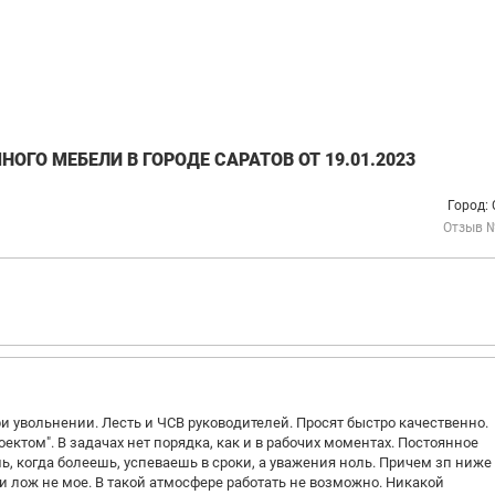
ГО МЕБЕЛИ В ГОРОДЕ САРАТОВ ОТ 19.01.2023
Город:
Отзыв 
ри увольнении. Лесть и ЧСВ руководителей. Просят быстро качественно.
ктом". В задачах нет порядка, как и в рабочих моментах. Постоянное
шь, когда болеешь, успеваешь в сроки, а уважения ноль. Причем зп ниже
 и лож не мое. В такой атмосфере работать не возможно. Никакой