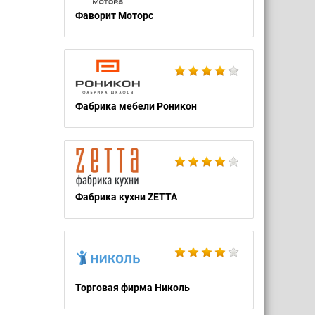
Фаворит Моторс
Фабрика мебели Роникон
Фабрика кухни ZETTA
Торговая фирма Николь