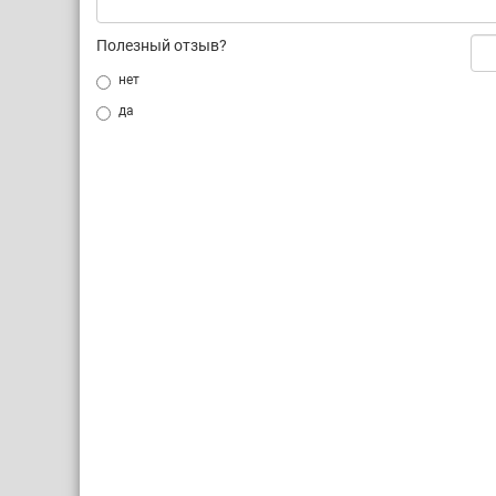
Полезный отзыв?
нет
да