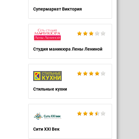
Супермаркет Виктория
Студия маникюра Лены Лениной
Стильные кухни
Сити XXI Век