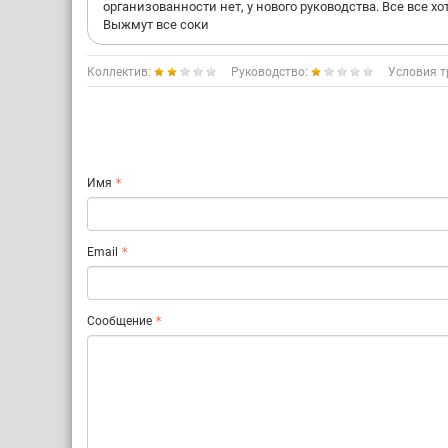
организованности нет, у нового руководства. Все все хо
Выжмут все соки
Коллектив:
Руководство:
Условия т
Имя
Email
Сообщение