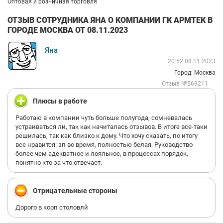
Оптовая и розничная торговля
ОТЗЫВ СОТРУДНИКА ЯНА О КОМПАНИИ ГК АРМТЕК В
ГОРОДЕ МОСКВА ОТ 08.11.2023
Яна
20:52 08.11.2023
Город: Москва
Отзыв №569211
Плюсы в работе
Работаю в компании чуть больше полугода, сомневалась
устраиваться ли, так как начиталась отзывов. В итоге все-таки
решилась, так как близко к дому. Что хочу сказать, по итогу
все нравится: зп во время, полностью белая. Руководство
более чем адекватное и лояльное, в процессах порядок,
понятно кто за что отвечает.
Отрицательные стороны
Дорого в корп столовлй