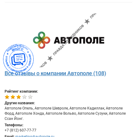
Все отзывы о компании Автополе (108)
Рейтинг компании:
Другие названия:
Автополе Опель, Автополе Шевроле, Автополе Кадиллак, Автополе
Форд, Автополе Хонда, Автополе Вольво, Автополе Сузуки, Автополе
Ссан Йонг.
Телефоны:
+7 (812) 607-77-77
Email:
marketing@autopole.ru