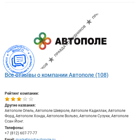
Все отзывы о компании Автополе (108)
Рейтинг компании:
Другие названия:
Автополе Опель, Автополе Шевроле, Автополе Кадиллак, Автополе
Форд, Автополе Хонда, Автополе Вольво, Автополе Сузуки, Автополе
Ссан Йонг.
Телефоны:
+7 (812) 607-77-77
Email:
marketing@autopole.ru