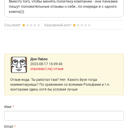
Вместо того, чтобы менять политику компании - они пачками
пишут положительные отзывы о себе…по очереди и с одного
компа)))
Соц.пакет:
Карьерный рост:
Дон Пабло
2023-08-17 16:09:40
опроверг(-ла) отзыв
Отзыв вода. Ты работал там? Нет. Какого йухя тогда
комментируешь? По сравнению со всякими Рольфами и т.п.
конторами здесь хотя бы условия лучше
Имя
Email