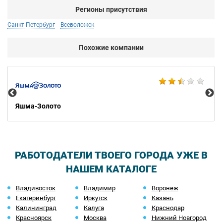
Регионы присутствия
Санкт-Петербург
Всеволожск
Похожие компании
Ко
Яшма-Золото
РАБОТОДАТЕЛИ ТВОЕГО ГОРОДА УЖЕ В
НАШЕМ КАТАЛОГЕ
Владивосток
Владимир
Воронеж
Екатеринбург
Иркутск
Казань
Калининград
Калуга
Краснодар
Красноярск
Москва
Нижний Новгород