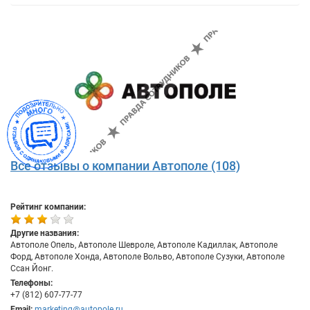
Все отзывы о компании Автополе (108)
Рейтинг компании:
Другие названия:
Автополе Опель, Автополе Шевроле, Автополе Кадиллак, Автополе
Форд, Автополе Хонда, Автополе Вольво, Автополе Сузуки, Автополе
Ссан Йонг.
Телефоны:
+7 (812) 607-77-77
Email:
marketing@autopole.ru