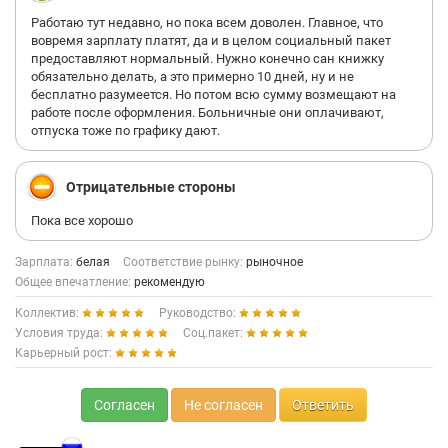
Работаю тут недавно, но пока всем доволен. Главное, что
вовремя зарплату платят, да и в целом социальный пакет
предоставляют нормальный. Нужно конечно сан книжку
обязательно делать, а это примерно 10 дней, ну и не
бесплатно разумеется. Но потом всю сумму возмещают на
работе после оформления. Больничные они оплачивают,
отпуска тоже по графику дают.
Отрицательные стороны
Пока все хорошо
Зарплата:
белая
Соответствие рынку:
рыночное
Общее впечатление:
рекомендую
Коллектив:
Руководство:
Условия труда:
Соц.пакет:
Карьерный рост:
Согласен
Не согласен
Ответить