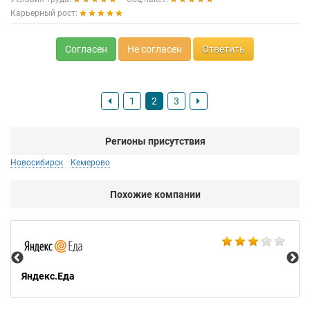
Карьерный рост:
Согласен
Не согласен
Ответить
1
2
3
Регионы присутствия
Новосибирск
Кемерово
Похожие компании
Ал
Яндекс.Еда