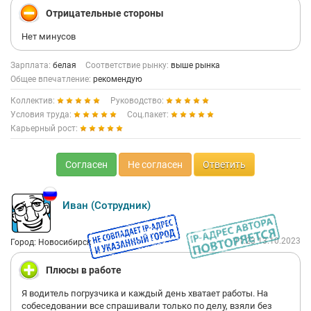
Отрицательные стороны
Нет минусов
Зарплата:
белая
Соответствие рынку:
выше рынка
Общее впечатление:
рекомендую
Коллектив:
Руководство:
Условия труда:
Соц.пакет:
Карьерный рост:
Согласен
Не согласен
Ответить
Иван (Сотрудник)
11:23 13.10.2023
Город: Новосибирск
Плюсы в работе
Я водитель погрузчика и каждый день хватает работы. На
собеседовании все спрашивали только по делу, взяли без