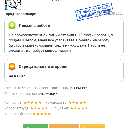
12:53 02.08.2023
Город: Новосибирск
Плюсы в работе
На производственной линии стабильный график работы, в
общем и целом, меня все устраивает. Приняли на работу
быстро, компенсировали мед. книжку даже. Работа не
сложная, но требует выносливости
Отрицательные стороны
не нашел
Зарплата:
белая
Соответствие рынку:
рыночное
Общее впечатление:
рекомендую
Коллектив:
Руководство:
Условия труда:
Соц.пакет:
Карьерный рост: