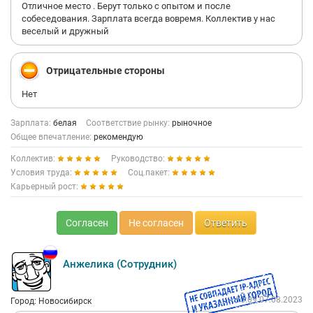
Отличное место . Берут только с опытом и после
собеседования. Зарплата всегда вовремя. Коллектив у нас
веселый и дружный
Отрицательные стороны
Нет
Зарплата:
белая
Соответствие рынку:
рыночное
Общее впечатление:
рекомендую
Коллектив:
Руководство:
Условия труда:
Соц.пакет:
Карьерный рост:
Согласен
Не согласен
Ответить
Анжелика (Сотрудник)
15:09 07.08.2023
Город: Новосибирск