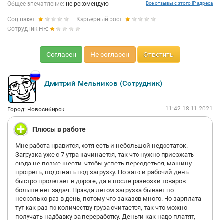
Общее впечатление:
не рекомендую
Все отзывы с этого IP адреса
Соц.пакет:
Карьерный рост:
Сотрудник HR:
Согласен
Не согласен
Ответить
Дмитрий Мельников (Сотрудник)
11:42 18.11.2021
Город: Новосибирск
Плюсы в работе
Мне работа нравится, хотя есть и небольшой недостаток.
Загрузка уже с 7 утра начинается, так что нужно приезжать
сюда не позже шести, чтобы успеть переодеться, машину
прогреть, подогнать под загрузку. Но зато и рабочий день
быстро пролетает в дороге, да и после развозки товаров
больше нет задач. Правда летом загрузка бывает по
несколько раз в день, потому что заказов много. Но зарплата
тут как раз по количеству груза считается, так что можно
получать надбавку за переработку. Деньги как надо платят,