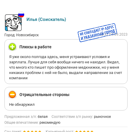
Илья (Соискатель)
10:32 04.09.2023
Город: Новосибирск
Плюсы в работе
Я уже около полгода здесь, меня устраивают условия и
зарплата. Лучше для себя вообще ничего не находил. Видел,
что много кто пишет про оформление медкнижки, но у меня
никаких проблем с ней не было, выдали направление за счет
компании
Отрицательные стороны
Не обнаружил
Предложенная з/п:
белая
Соответствие з/п рынку:
рыночное
Общее впечатление:
рекомендую
Соц.пакет:
Карьерный рост: