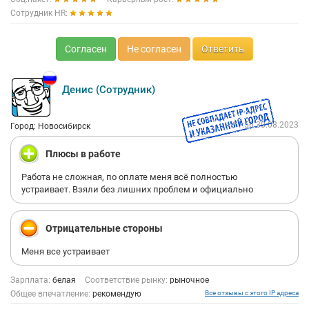
Сотрудник HR:
Согласен
Не согласен
Ответить
Денис (Сотрудник)
11:56 30.08.2023
Город: Новосибирск
Плюсы в работе
Работа не сложная, по оплате меня всё полностью
устраивает. Взяли без лишних проблем и официально
Отрицательные стороны
Меня все устраивает
Зарплата:
белая
Соответствие рынку:
рыночное
Общее впечатление:
рекомендую
Все отзывы с этого IP адреса