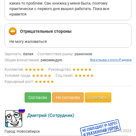
каких-то проблем. Сан книжка у меня была, поэтому
практически с первого дня вышел работать. Пока все
нравится
Отрицательные стороны
Не могу жаловаться
Зарплата:
белая
Соответствие рынку:
рыночное
Общее впечатление:
рекомендую
Все отзывы с этого IP адреса
Коллектив:
Руководство:
Условия труда:
Соц.пакет:
Карьерный рост:
Согласен
Не согласен
Ответить
Дмитрий (Сотрудник)
14:33 09.10.2023
Город: Новосибирск