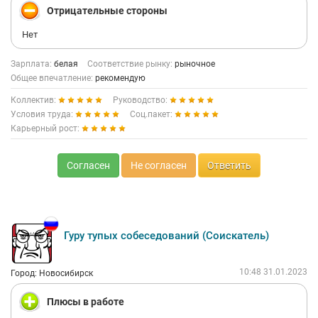
Отрицательные стороны
Нет
Зарплата:
белая
Соответствие рынку:
рыночное
Общее впечатление:
рекомендую
Коллектив:
Руководство:
Условия труда:
Соц.пакет:
Карьерный рост:
Согласен
Не согласен
Ответить
Гуру тупых собеседований (Соискатель)
10:48 31.01.2023
Город: Новосибирск
Плюсы в работе