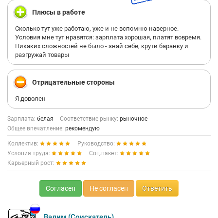
Плюсы в работе
Сколько тут уже работаю, уже и не вспомню наверное.
Условия мне тут нравятся: зарплата хорошая, платят вовремя.
Никаких сложностей не было - знай себе, крути баранку и
разгружай товары
Отрицательные стороны
Я доволен
Зарплата:
белая
Соответствие рынку:
рыночное
Общее впечатление:
рекомендую
Коллектив:
Руководство:
Условия труда:
Соц.пакет:
Карьерный рост:
Согласен
Не согласен
Ответить
Вадим (Соискатель)