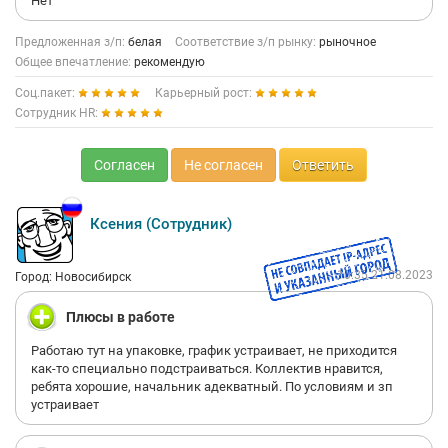
Нет
Предложенная з/п:
белая
Соответствие з/п рынку:
рыночное
Общее впечатление:
рекомендую
Соц.пакет:
Карьерный рост:
Сотрудник HR:
Согласен
Не согласен
Ответить
Ксения (Сотрудник)
10:35 21.08.2023
Город: Новосибирск
Плюсы в работе
Работаю тут на упаковке, график устраивает, не приходится
как-то специально подстраиваться. Коллектив нравится,
ребята хорошие, начальник адекватный. По условиям и зп
устраивает