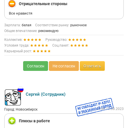
Отрицательные стороны
Все нравистя
Зарплата:
белая
Соответствие рынку:
рыночное
Общее впечатление:
рекомендую
Коллектив:
Руководство:
Условия труда:
Соц.пакет:
Карьерный рост:
Согласен
Не согласен
Ответить
Сергей (Сотрудник)
11:06 11.08.2023
Город: Новосибирск
Плюсы в работе