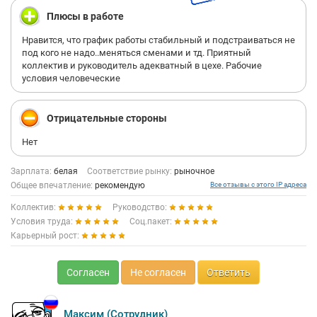
Плюсы в работе
Нравится, что график работы стабильный и подстраиваться не
под кого не надо..меняться сменами и тд. Приятный
коллектив и руководитель адекватный в цехе. Рабочие
условия человеческие
Отрицательные стороны
Нет
Зарплата:
белая
Соответствие рынку:
рыночное
Общее впечатление:
рекомендую
Все отзывы с этого IP адреса
Коллектив:
Руководство:
Условия труда:
Соц.пакет:
Карьерный рост:
Согласен
Не согласен
Ответить
Максим (Сотрудник)