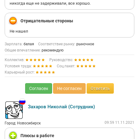
никогда еще не задерживали, все хорошо.
Отрицательные стороны
Не нашел
Зарплата:
белая
Соответствие рынку:
рыночное
Общее впечатление:
рекомендую
Коллектив:
Руководство:
Условия труда:
Соц.пакет:
Карьерный рост:
Согласен
Не согласен
Ответить
Захаров Николай (Сотрудник)
09:59 11.11.2021
Город: Новосибирск
Плюсы в работе