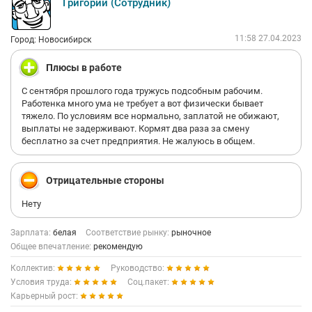
Григорий (Сотрудник)
11:58 27.04.2023
Город: Новосибирск
Плюсы в работе
С сентября прошлого года тружусь подсобным рабочим.
Работенка много ума не требует а вот физически бывает
тяжело. По условиям все нормально, заплатой не обижают,
выплаты не задерживают. Кормят два раза за смену
бесплатно за счет предприятия. Не жалуюсь в общем.
Отрицательные стороны
Нету
Зарплата:
белая
Соответствие рынку:
рыночное
Общее впечатление:
рекомендую
Коллектив:
Руководство:
Условия труда:
Соц.пакет:
Карьерный рост: