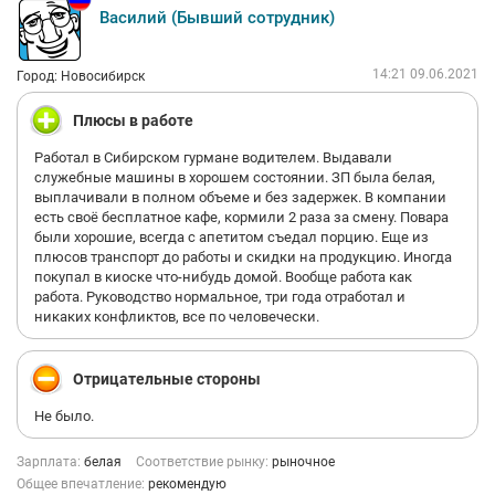
Василий (Бывший сотрудник)
14:21 09.06.2021
Город: Новосибирск
Плюсы в работе
Работал в Сибирском гурмане водителем. Выдавали
служебные машины в хорошем состоянии. ЗП была белая,
выплачивали в полном объеме и без задержек. В компании
есть своё бесплатное кафе, кормили 2 раза за смену. Повара
были хорошие, всегда с апетитом съедал порцию. Еще из
плюсов транспорт до работы и скидки на продукцию. Иногда
покупал в киоске что-нибудь домой. Вообще работа как
работа. Руководство нормальное, три года отработал и
никаких конфликтов, все по человечески.
Отрицательные стороны
Не было.
Зарплата:
белая
Соответствие рынку:
рыночное
Общее впечатление:
рекомендую