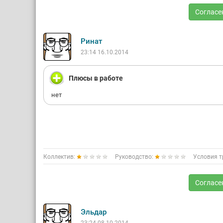
Согласе
Ринат
23:14 16.10.2014
Плюсы в работе
нет
Коллектив:
Руководство:
Условия т
Согласе
Эльдар