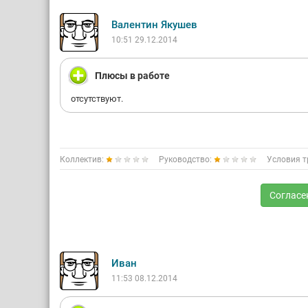
Валентин Якушев
10:51 29.12.2014
Плюсы в работе
отсутствуют.
Коллектив:
Руководство:
Условия т
Согласе
Иван
11:53 08.12.2014