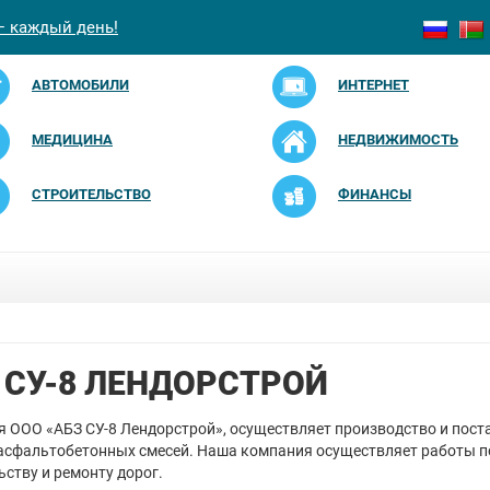
— каждый день!
АВТОМОБИЛИ
ИНТЕРНЕТ
МЕДИЦИНА
НЕДВИЖИМОСТЬ
СТРОИТЕЛЬСТВО
ФИНАНСЫ
 СУ-8 ЛЕНДОРСТРОЙ
 ООО «АБЗ СУ-8 Лендорстрой», осуществляет производство и пост
асфальтобетонных смесей. Наша компания осуществляет работы п
ьству и ремонту дорог.