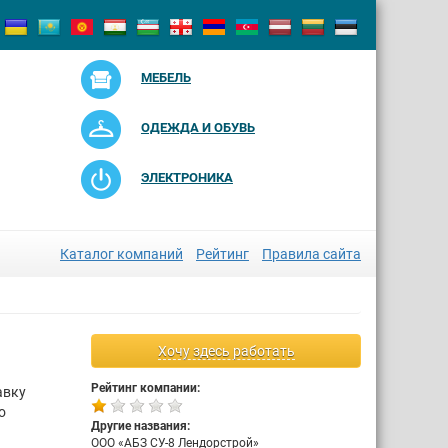
МЕБЕЛЬ
ОДЕЖДА И ОБУВЬ
ЭЛЕКТРОНИКА
Каталог компаний
Рейтинг
Правила сайта
Хочу здесь работать
Рейтинг компании:
авку
о
Другие названия:
ООО «АБЗ СУ-8 Лендорстрой»