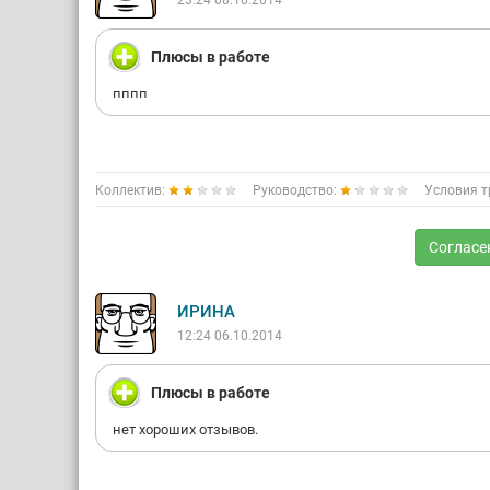
23:24 08.10.2014
Плюсы в работе
пппп
Коллектив:
Руководство:
Условия т
Согласе
ИРИНА
12:24 06.10.2014
Плюсы в работе
нет хороших отзывов.