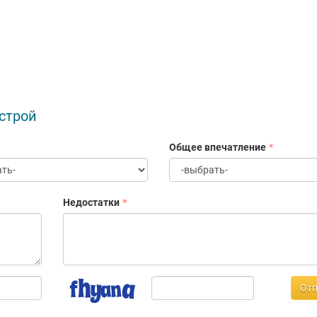
строй
Общее впечатление
Недостатки
Отп