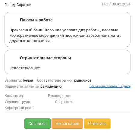
14:17 08.02.2024
Город: Саратов
Плюсы в работе
Прекрасный банк . Хорошие условия для работы , веселые
корпоративные мероприятия ,достойная заработная плата ,
дружные коллективы .
Отрицательные стороны
недостатков нет
Зарплата:
белая
Соответствие рынку:
рыночное
Общее впечатление:
рекомендую
Все отзывы с этого IP адреса
Коллектив:
Руководство:
Условия труда:
Соц.пакет:
Карьерный рост:
Согласен
Не согласен
Ответить