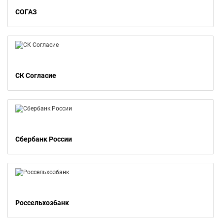
СОГАЗ
СК Согласие
Сбербанк России
Россельхозбанк