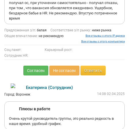
получал ос, при уточнении самостоятельно - получал отказы,
при том , что вакансия обновляется ежедневно. Ущербное,
бездарное бабье в HR. Не рекомендую. Впустую потраченное
время
Предложенная з/п:
белая
Соответствие з/п рынку:
ниже рынка
Общее впечатление:
не рекомендую
Все отзывы с этого IP адреса
Все отзывы с этого компьютера
Соц.пакет:
Карьерный рост:
Сотрудник HR:
Согласен
Не согласен
Ответить
Екатерина (Сотрудник)
14:08 02.04.2025
Город: Воронеж
Плюсы в работе
Очень крутой руководитель группы, это реально редкость в
наше время. удобный график.