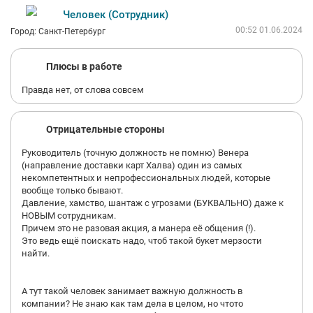
Человек (Сотрудник)
00:52 01.06.2024
Город: Санкт-Петербург
Плюсы в работе
Правда нет, от слова совсем
Отрицательные стороны
Руководитель (точную должность не помню) Венера
(направление доставки карт Халва) один из самых
некомпетентных и непрофессиональных людей, которые
вообще только бывают.
Давление, хамство, шантаж с угрозами (БУКВАЛЬНО) даже к
НОВЫМ сотрудникам.
Причем это не разовая акция, а манера её общения (!).
Это ведь ещё поискать надо, чтоб такой букет мерзости
найти.
А тут такой человек занимает важную должность в
компании? Не знаю как там дела в целом, но чтото