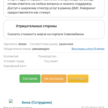
готово ответить на любые вопросы и оказать поддержку.
Доступ к широкому спектру услуг в рамках ДМС. Коворкинг
предоставляется как стимул.
Отрицательные стороны
Снизить стоимость мерча на портале Совкомбанка.
Зарплата:
белая
Соответствие рынку:
рыночное
Общее впечатление:
рекомендую
Все отзывы с этого IP адреса
Коллектив:
Руководство:
Условия труда:
Соц.пакет:
Карьерный рост:
Согласен
Не согласен
Ответить
Анна (Сотрудник)
02:53 28.02.2024