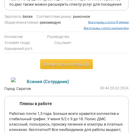
по дмс также можно расширить спектр услуг для посещения
Зарплата:
белая
Соответствие рынку:
рыночное
Общее впечатление:
рекомендую
Все отзывы с этого IP адреса
Все отзывы с этого компьютера
Коллектив:
Руководство:
Условия труда:
Соц.пакет:
Карьерный рост:
Посмотреть ответы (1)
Ксения (Сотрудник)
00:44 20.02.2024
Город: Саратов
Плюсы в работе
Работаю почти 1,5 года. Больше всего нравится коллектив и
стабильный график. У меня 5/2 с 9 до 18. Полис ДМС
классный, пользуюсь, прохожу лечение и осмотры в платных
клиниках- бесплатно!!! Все необходимое для работы выдают,