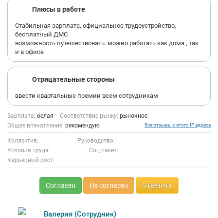
Плюсы в работе
Стабильная зарплата, официальное трудоустройство,
бесплатный ДМС
возможность путешествовать. можно работать как дома , так
и в офисе
Отрицательные стороны
ввести квартальные премии всем сотрудникам
Зарплата:
белая
Соответствие рынку:
рыночное
Общее впечатление:
рекомендую
Все отзывы с этого IP адреса
Коллектив:
Руководство:
Условия труда:
Соц.пакет:
Карьерный рост:
Согласен
Не согласен
Ответить
Валерия (Сотрудник)