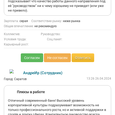
подсказывает что качество работы данного направления под
её "руководством" ни к чему хорошему не приведет (или уже
не привело).
Зарплата:
серая
Соответствие рынку:
ниже рынка
Общее впечатление:
не рекомендую
Коллектив:
Руководство:
Условия труда:
Соц.пакет:
Карьерный рост:
Согласен
Не согласен
Ответить
АндреИр (Сотрудник)
13:26 26.04.2024
Город: Саратов
Плюсы в работе
Отличный современный банк! Высокий уровень
корпоративной культуры подразумевает возможность не
только профессионального роста, но и активной поддержки в
спорте и других сферах. Компетентное руководство всегда