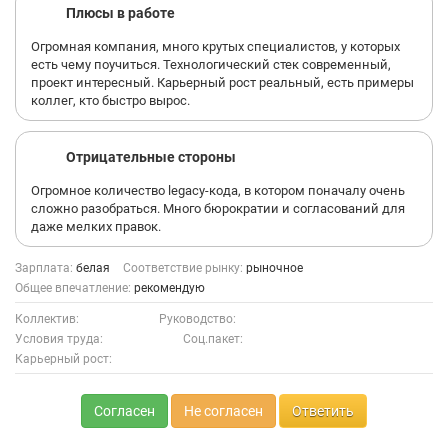
Плюсы в работе
Огромная компания, много крутых специалистов, у которых
есть чему поучиться. Технологический стек современный,
проект интересный. Карьерный рост реальный, есть примеры
коллег, кто быстро вырос.
Отрицательные стороны
Огромное количество legacy-кода, в котором поначалу очень
сложно разобраться. Много бюрократии и согласований для
даже мелких правок.
Зарплата:
белая
Соответствие рынку:
рыночное
Общее впечатление:
рекомендую
Коллектив:
Руководство:
Условия труда:
Соц.пакет:
Карьерный рост:
Согласен
Не согласен
Ответить