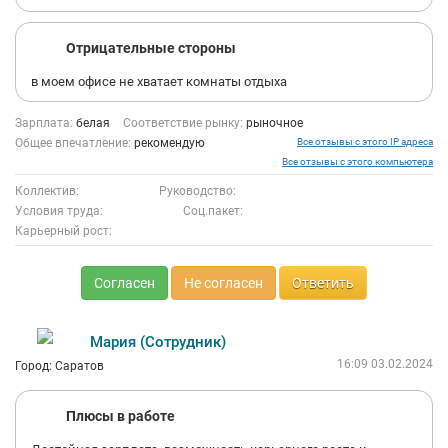
Отрицательные стороны
в моем офисе не хватает комнаты отдыха
Зарплата:
белая
Соответствие рынку:
рыночное
Общее впечатление:
рекомендую
Все отзывы с этого IP адреса
Все отзывы с этого компьютера
Коллектив:
Руководство:
Условия труда:
Соц.пакет:
Карьерный рост:
Согласен
Не согласен
Ответить
Мария (Сотрудник)
16:09 03.02.2024
Город: Саратов
Плюсы в работе