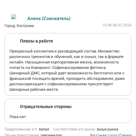
Алена (Соискатель)
10:48 06.02.2024
Город: Кострома
Плюсы в работе
Прекрасный коллектив и руководящий состав. Множество
различных тренингов и обучений, как и очных, так в формате
онлайн. Насыщенная корпоративная жизнь, возможность
попасть на Коворкинг. Софинансирование фитнеса.
Шикарный ДМС, который дает возможность бесплатно или с
франшизой посещать врачей, проходить обследование, даже
диспансеризация с софинансированием присутствует!
Шикарные рабочие места.
Отрицательные стороны
Пока нет
Предложенная з/п:
белая
Соответствие з/п рынку:
выше рынка
Общее впечатление:
рекомендую
Все отзывы с этого IP адреса