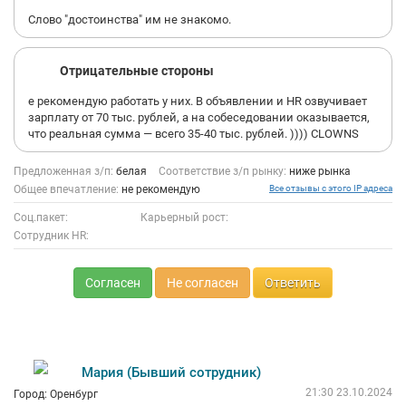
Слово "достоинства" им не знакомо.
Отрицательные стороны
е рекомендую работать у них. В объявлении и HR озвучивает
зарплату от 70 тыс. рублей, а на собеседовании оказывается,
что реальная сумма — всего 35-40 тыс. рублей. )))) CLOWNS
Предложенная з/п:
белая
Соответствие з/п рынку:
ниже рынка
Общее впечатление:
не рекомендую
Все отзывы с этого IP адреса
Соц.пакет:
Карьерный рост:
Сотрудник HR:
Согласен
Не согласен
Ответить
Мария (Бывший сотрудник)
21:30 23.10.2024
Город: Оренбург