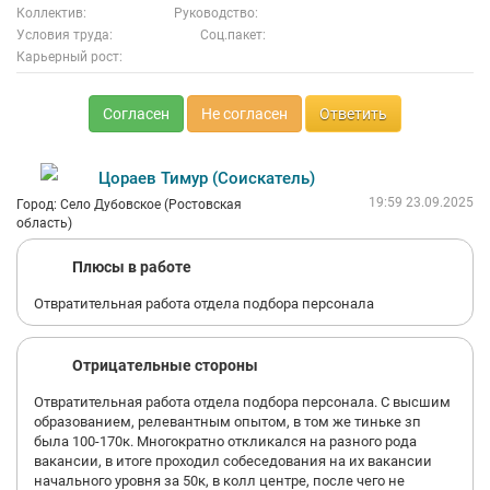
Коллектив:
Руководство:
Условия труда:
Соц.пакет:
Карьерный рост:
Согласен
Не согласен
Ответить
Цораев Тимур (Соискатель)
19:59 23.09.2025
Город: Село Дубовское (Ростовская
область)
Плюсы в работе
Отвратительная работа отдела подбора персонала
Отрицательные стороны
Отвратительная работа отдела подбора персонала. С высшим
образованием, релевантным опытом, в том же тиньке зп
была 100-170к. Многократно откликался на разного рода
вакансии, в итоге проходил собеседования на их вакансии
начального уровня за 50к, в колл центре, после чего не