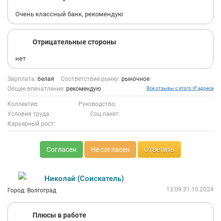
Очень классный банк, рекомендую
Отрицательные стороны
нет
Зарплата:
белая
Соответствие рынку:
рыночное
Общее впечатление:
рекомендую
Все отзывы с этого IP адреса
Коллектив:
Руководство:
Условия труда:
Соц.пакет:
Карьерный рост:
Согласен
Не согласен
Ответить
Николай (Соискатель)
13:09 31.10.2024
Город: Волгоград
Плюсы в работе