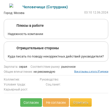
Человечище (Сотрудник)
03:10 12.06.2024
Город: Москва
Плюсы в работе
Надежность компании
Отрицательные стороны
Куда писать по поводу некорректных действий руководителя?
Зарплата:
серая
Соответствие рынку:
рыночное
Общее впечатление:
не рекомендую
Все отзывы с этого IP адреса
Коллектив:
Руководство:
Условия труда:
Соц.пакет:
Карьерный рост:
Согласен
Не согласен
Ответить