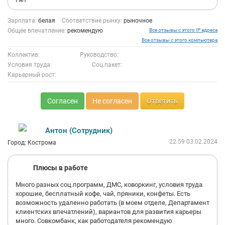
Зарплата:
белая
Соответствие рынку:
рыночное
Общее впечатление:
рекомендую
Все отзывы с этого IP адреса
Все отзывы с этого компьютера
Коллектив:
Руководство:
Условия труда:
Соц.пакет:
Карьерный рост:
Согласен
Не согласен
Ответить
Антон (Сотрудник)
22:59 03.02.2024
Город: Кострома
Плюсы в работе
Много разных соц.программ, ДМС, коворкинг, условия труда
хорошие, бесплатный кофе, чай, пряники, конфеты. Есть
возможность удаленно работать (в моем отделе, Департамент
клиентских впечатлений), вариантов для развития карьеры
много. Совкомбанк, как работодателя рекомендую