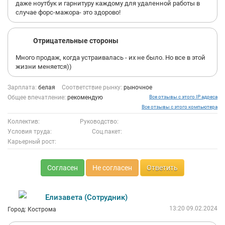
даже ноутбук и гарнитуру каждому для удаленной работы в
случае форс-мажора- это здорово!
Отрицательные стороны
Много продаж, когда устраивалась - их не было. Но все в этой
жизни меняется))
Зарплата:
белая
Соответствие рынку:
рыночное
Общее впечатление:
рекомендую
Все отзывы с этого IP адреса
Все отзывы с этого компьютера
Коллектив:
Руководство:
Условия труда:
Соц.пакет:
Карьерный рост:
Согласен
Не согласен
Ответить
Елизавета (Сотрудник)
13:20 09.02.2024
Город: Кострома