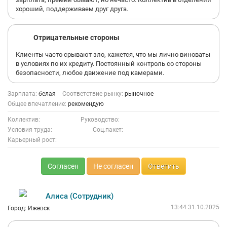
хороший, поддерживаем друг друга.
Отрицательные стороны
Клиенты часто срывают зло, кажется, что мы лично виноваты
в условиях по их кредиту. Постоянный контроль со стороны
безопасности, любое движение под камерами.
Зарплата:
белая
Соответствие рынку:
рыночное
Общее впечатление:
рекомендую
Коллектив:
Руководство:
Условия труда:
Соц.пакет:
Карьерный рост:
Согласен
Не согласен
Ответить
Алиса (Сотрудник)
13:44 31.10.2025
Город: Ижевск