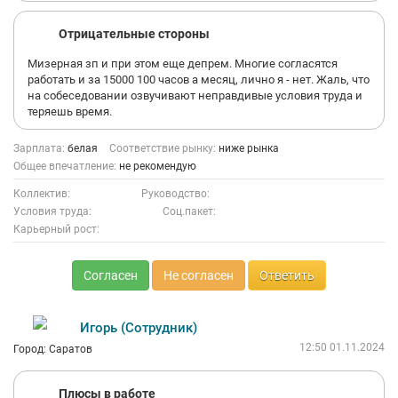
Отрицательные стороны
Мизерная зп и при этом еще депрем. Многие согласятся
работать и за 15000 100 часов а месяц, лично я - нет. Жаль, что
на собеседовании озвучивают неправдивые условия труда и
теряешь время.
Зарплата:
белая
Соответствие рынку:
ниже рынка
Общее впечатление:
не рекомендую
Коллектив:
Руководство:
Условия труда:
Соц.пакет:
Карьерный рост:
Согласен
Не согласен
Ответить
Игорь (Сотрудник)
12:50 01.11.2024
Город: Саратов
Плюсы в работе