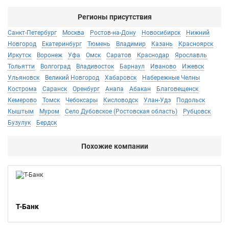
Регионы присутствия
Санкт-Петербург
Москва
Ростов-на-Дону
Новосибирск
Нижний
Новгород
Екатеринбург
Тюмень
Владимир
Казань
Красноярск
Иркутск
Воронеж
Уфа
Омск
Саратов
Краснодар
Ярославль
Тольятти
Волгоград
Владивосток
Барнаул
Иваново
Ижевск
Ульяновск
Великий Новгород
Хабаровск
Набережные Челны
Кострома
Саранск
Оренбург
Анапа
Абакан
Благовещенск
Кемерово
Томск
Чебоксары
Кисловодск
Улан-Удэ
Подольск
Кыштым
Муром
Село Дубовское (Ростовская область)
Рубцовск
Бузулук
Бердск
Похожие компании
Т-Банк