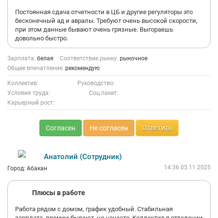
Постоянная сдача отчетности в ЦБ и другие регуляторы это
бесконечный ад и авралы. Требуют очень высокой скорости,
при этом данные бывают очень грязные. Выгораешь
довольно быстро.
Зарплата:
белая
Соответствие рынку:
рыночное
Общее впечатление:
рекомендую
Коллектив:
Руководство:
Условия труда:
Соц.пакет:
Карьерный рост:
Согласен
Не согласен
Ответить
Анатолий (Сотрудник)
14:36 05.11.2025
Город: Абакан
Плюсы в работе
Работа рядом с домом, график удобный. Стабильная
зарплата, премии бывают, но нечасто. Коллектив в отделении