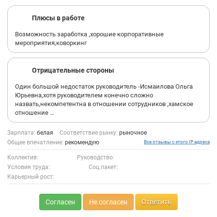
Плюсы в работе
Возможность заработка ,хорошие корпоративные
мероприятия,коворкинг
Отрицательные стороны
Один большой недостаток руководитель -Исмаилова Ольга
Юрьевна,хотя руководителем конечно сложно
назвать,некомпетентна в отношении сотрудников ,хамское
отношение …
Зарплата:
белая
Соответствие рынку:
рыночное
Общее впечатление:
рекомендую
Все отзывы с этого IP адреса
Коллектив:
Руководство:
Условия труда:
Соц.пакет:
Карьерный рост:
Согласен
Не согласен
Ответить