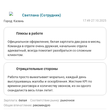
Светлана (Сотрудник)
17:49 27.10.2025
Город: Казань
Плюсы в работе
Официальное оформление, белая зарплата два раза в месяц.
Команда в отделе очень дружная, начальник отдела
адекватный, всегда помогает разобраться со сложным
клиентом.
Отрицательные стороны
Работа просто выматывает морально, каждый день
выслушиваешь жалобы и оскорбления. Жесткие KPI по
времени разговора и количеству звонков, из-за одного
скандалиста весь план летит.
Зарплата:
белая
Соответствие рынку:
рыночное
Общее впечатление:
рекомендую