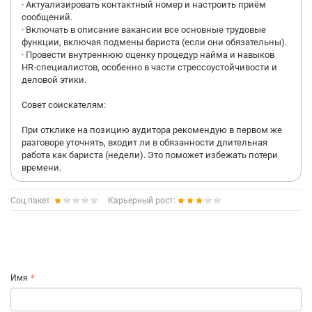
· Актуализировать контактный номер и настроить приём
сообщений.
· Включать в описание вакансии все основные трудовые
функции, включая подмены бариста (если они обязательны).
· Провести внутреннюю оценку процедур найма и навыков
HR-специалистов, особенно в части стрессоустойчивости и
деловой этики.
Совет соискателям:
При отклике на позицию аудитора рекомендую в первом же
разговоре уточнять, входит ли в обязанности длительная
работа как бариста (недели). Это поможет избежать потери
времени.
Соц.пакет:
Карьерный рост:
Имя