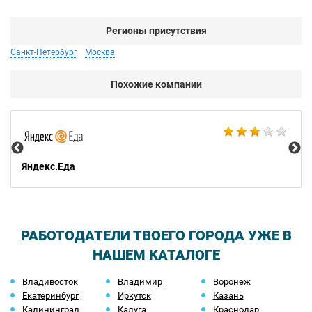
Регионы присутствия
Санкт-Петербург
Москва
Похожие компании
Ар
Яндекс.Еда
РАБОТОДАТЕЛИ ТВОЕГО ГОРОДА УЖЕ В
НАШЕМ КАТАЛОГЕ
Владивосток
Владимир
Воронеж
Екатеринбург
Иркутск
Казань
Калининград
Калуга
Краснодар