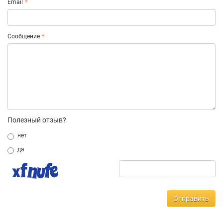
Email
Сообщение
Полезный отзыв?
нет
да
Отправить