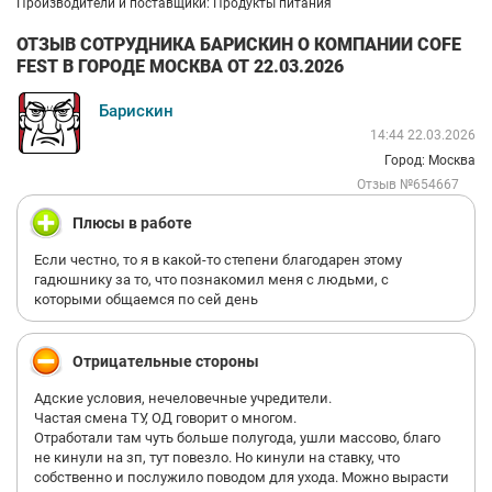
Производители и поставщики: Продукты питания
ОТЗЫВ СОТРУДНИКА БАРИСКИН О КОМПАНИИ COFE
FEST В ГОРОДЕ МОСКВА ОТ 22.03.2026
Барискин
14:44 22.03.2026
Город: Москва
Отзыв №654667
Плюсы в работе
Если честно, то я в какой-то степени благодарен этому
гадюшнику за то, что познакомил меня с людьми, с
которыми общаемся по сей день
Отрицательные стороны
Адские условия, нечеловечные учредители.
Частая смена ТУ, ОД говорит о многом.
Отработали там чуть больше полугода, ушли массово, благо
не кинули на зп, тут повезло. Но кинули на ставку, что
собственно и послужило поводом для ухода. Можно вырасти