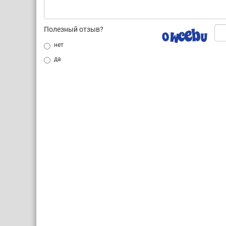
Полезный отзыв?
нет
да