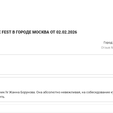
EST В ГОРОДЕ МОСКВА ОТ 02.02.2026
Город
Отзыв 
ник hr Жанна Борунова. Она абсолютно невежливая, на собеседование 
ть.