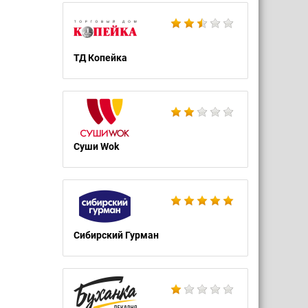
ТД Копейка
Суши Wok
Сибирский Гурман