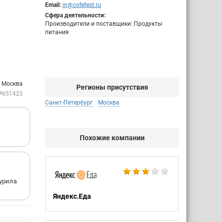
Email:
in@cofefest.ru
Сфера деятельности:
Производители и поставщики: Продукты
питания
: Москва
Регионы присутствия
№651423
Санкт-Петербург
Москва
Похожие компании
курила
Яндекс.Еда