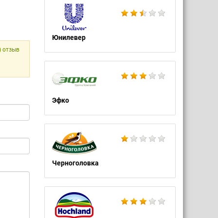
Юнилевер
) отзыв
Эфко
Черноголовка