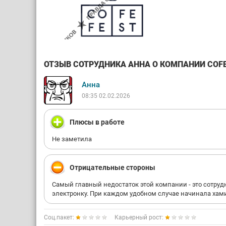
ОТЗЫВ СОТРУДНИКА АННА О КОМПАНИИ COFE F
Анна
08:35 02.02.2026
Плюсы в работе
Не заметила
Отрицательные стороны
Самый главный недостаток этой компании - это сотруд
электронку. При каждом удобном случае начинала хами
Соц.пакет:
Карьерный рост: