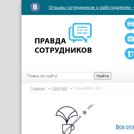
Отзывы сотрудников о работодателях 
Найти
Главная
Cofe Fest
Отзыв №651423
Все от