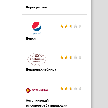
Перекресток
Пепси
Пекарня Хлебница
Останкинский
мясоперерабатывающий