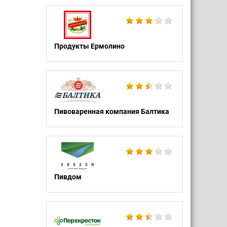
Продукты Ермолино
Пивоваренная компания Балтика
Пивдом