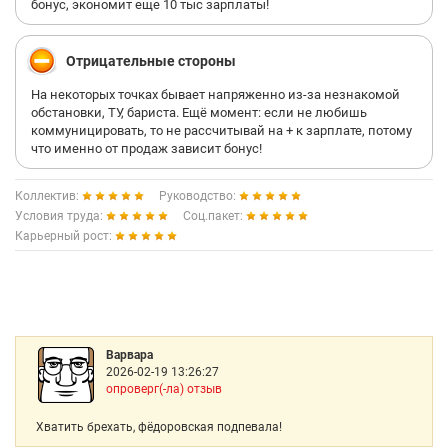
бонус, экономит еще 10 тыс зарплаты!
Отрицательные стороны
На некоторых точках бывает напряженно из-за незнакомой
обстановки, ТУ, бариста. Ещё момент: если не любишь
коммуницировать, то не рассчитывай на + к зарплате, потому
что именно от продаж зависит бонус!
Коллектив:
Руководство:
Условия труда:
Соц.пакет:
Карьерный рост:
Варвара
2026-02-19 13:26:27
опроверг(-ла) отзыв
Хватить брехать, фёдоровская подпевала!