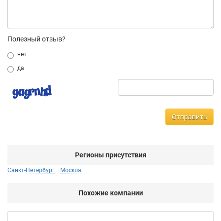
Полезный отзыв?
нет
да
Отправить
Регионы присутствия
Санкт-Петербург
Москва
Похожие компании
Ар