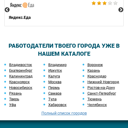
Яндекс.Еда
РАБОТОДАТЕЛИ ТВОЕГО ГОРОДА УЖЕ В
НАШЕМ КАТАЛОГЕ
Владивосток
Владимир
Воронеж
Екатеринбург
Иркутск
Казань
Калининград
Калуга
Краснодар
Красноярск
Москва
Нижний Новгород
Новосибирск
Пермь
Ростов-на-Дону
Рязань
Самара
Санкт-Петербург
Тверь
Тула
Тюмень
Уфа
Хабаровск
Челябинск
Полный список городов