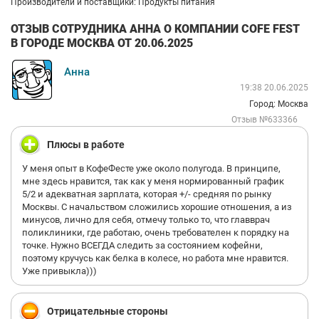
Производители и поставщики: Продукты питания
ОТЗЫВ СОТРУДНИКА АННА О КОМПАНИИ COFE FEST
В ГОРОДЕ МОСКВА ОТ 20.06.2025
Анна
19:38 20.06.2025
Город: Москва
Отзыв №633366
Плюсы в работе
У меня опыт в КофеФесте уже около полугода. В принципе,
мне здесь нравится, так как у меня нормированный график
5/2 и адекватная зарплата, которая +/- средняя по рынку
Москвы. С начальством сложились хорошие отношения, а из
минусов, лично для себя, отмечу только то, что главврач
поликлиники, где работаю, очень требователен к порядку на
точке. Нужно ВСЕГДА следить за состоянием кофейни,
поэтому кручусь как белка в колесе, но работа мне нравится.
Уже привыкла)))
Отрицательные стороны