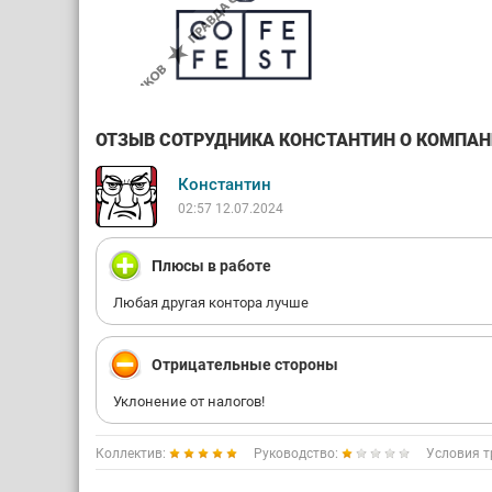
ОТЗЫВ СОТРУДНИКА КОНСТАНТИН О КОМПАНИИ
Константин
02:57 12.07.2024
Плюсы в работе
Любая другая контора лучше
Отрицательные стороны
Уклонение от налогов!
Коллектив:
Руководство:
Условия т