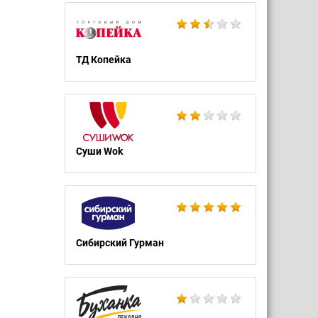
ТД Копейка
Суши Wok
Сибирский Гурман