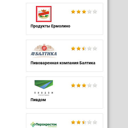
Продукты Ермолино
Пивоваренная компания Балтика
Пивдом