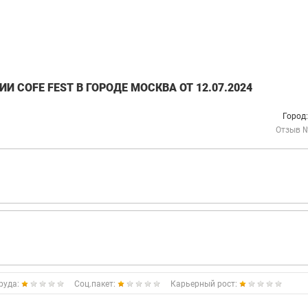
 COFE FEST В ГОРОДЕ МОСКВА ОТ 12.07.2024
Город
Отзыв 
руда:
Соц.пакет:
Карьерный рост: