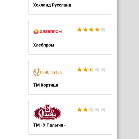
Хохланд Руссланд
Хлебпром
ТМ Хортица
ТМ «У Палыча»