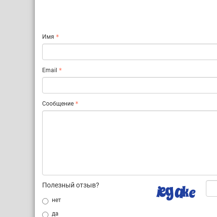
Имя
Email
Сообщение
Полезный отзыв?
нет
да