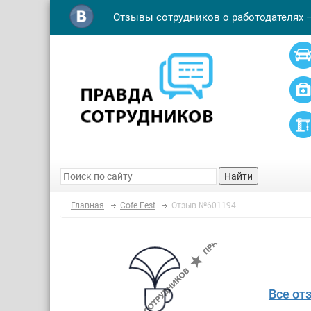
Отзывы сотрудников о работодателях 
Найти
Главная
Cofe Fest
Отзыв №601194
Все от