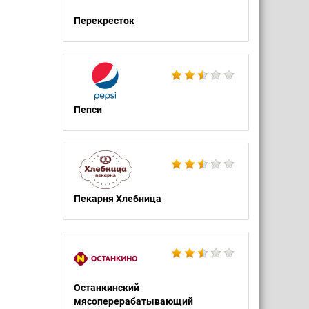
Перекресток
Пепси
Пекарня Хлебница
Останкинский
мясоперерабатывающий